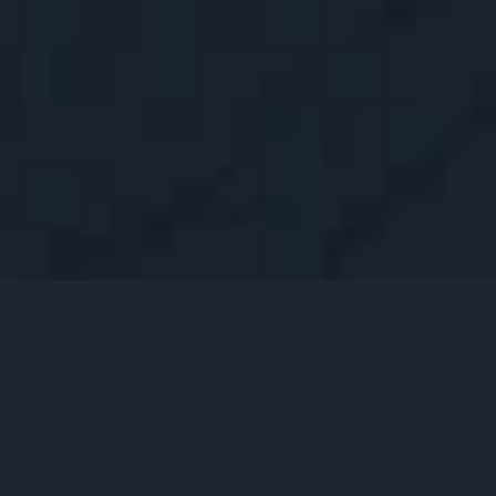
OFERUJEMY
PROFESJONALNE
ROZWIĄZANIA