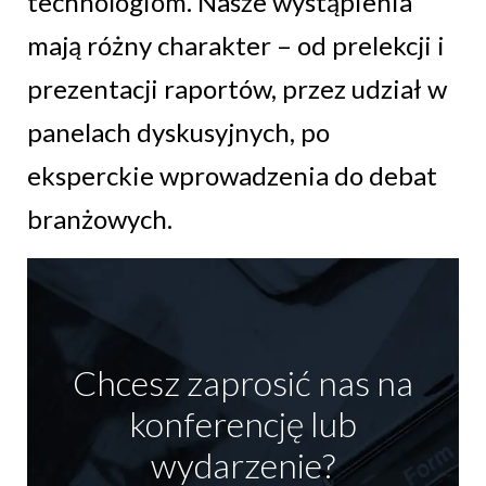
technologiom. Nasze wystąpienia
mają różny charakter – od prelekcji i
prezentacji raportów, przez udział w
panelach dyskusyjnych, po
eksperckie wprowadzenia do debat
branżowych.
Chcesz zaprosić nas na
konferencję lub
wydarzenie?