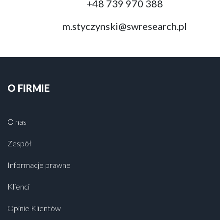
+48 739 970 388
m.styczynski@swresearch.pl
O FIRMIE
O nas
Zespół
Informacje prawne
Klienci
Opinie Klientów