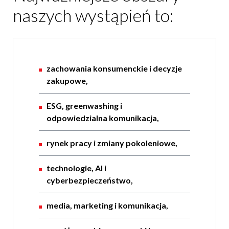
naszych wystąpień to:
zachowania konsumenckie i decyzje
zakupowe,
ESG, greenwashing i
odpowiedzialna komunikacja,
rynek pracy i zmiany pokoleniowe,
technologie, AI i
cyberbezpieczeństwo,
media, marketing i komunikacja,