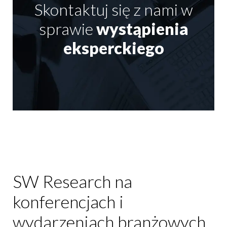
Skontaktuj się z nami w
sprawie
wystąpienia
eksperckiego
SW Research na
konferencjach i
wydarzeniach branżowych