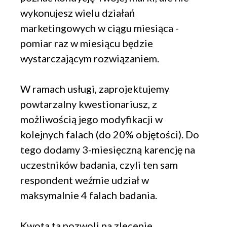
wykonujesz wielu działań
marketingowych w ciągu miesiąca -
pomiar raz w miesiącu będzie
wystarczającym rozwiązaniem.
W ramach usługi, zaprojektujemy
powtarzalny kwestionariusz, z
możliwością jego modyfikacji w
kolejnych falach (do 20% objętości). Do
tego dodamy 3-miesięczną karencję na
uczestników badania, czyli ten sam
respondent weźmie udział w
maksymalnie 4 falach badania.
Kwota ta pozwoli na zlecenie