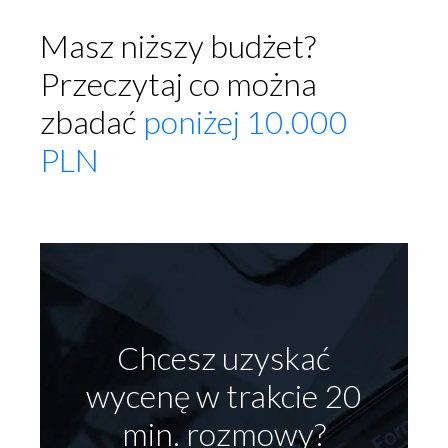
Masz niższy budżet?
Przeczytaj co można
zbadać
poniżej 10.000
PLN
Chcesz uzyskać
wycenę w trakcie 20
min. rozmowy?