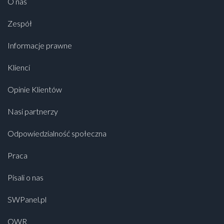
O nas
Zespół
Informacje prawne
Klienci
Opinie Klientów
Nasi partnerzy
Odpowiedzialność społeczna
Praca
Pisali o nas
SWPanel.pl
OWR