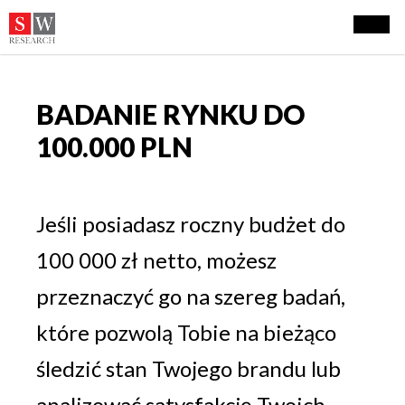
BADANIE RYNKU DO
100.000 PLN
Jeśli posiadasz roczny budżet do
100 000 zł netto, możesz
przeznaczyć go na szereg badań,
które pozwolą Tobie na bieżąco
śledzić stan Twojego brandu lub
analizować satysfakcję Twoich