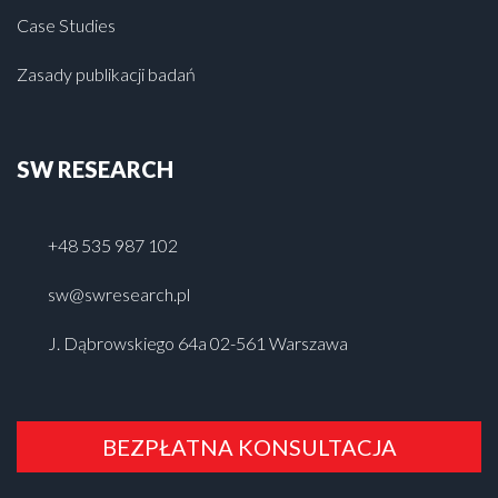
Case Studies
Zasady publikacji badań
SW RESEARCH
+48 535 987 102
sw@swresearch.pl
J. Dąbrowskiego 64a 02-561 Warszawa
BEZPŁATNA KONSULTACJA