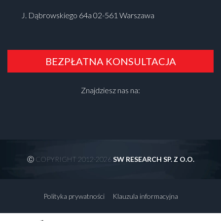
J. Dąbrowskiego 64a 02-561 Warszawa
BEZPŁATNA KONSULTACJA
Znajdziesz nas na:
Ⓒ COPYRIGHT 2012-2026
SW RESEARCH SP. Z O.O.
Polityka prywatności
Klauzula informacyjna