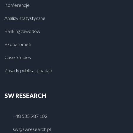
Konferencje
Analizy statystyczne
Ranking zawodów
Ekobarometr
Case Studies
Zasady publikacji badań
SW RESEARCH
+48 535 987 102
sw@swresearch.pl