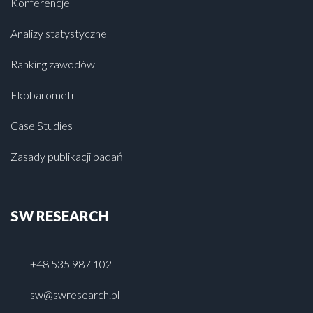
Konferencje
Analizy statystyczne
Ranking zawodów
Ekobarometr
Case Studies
Zasady publikacji badań
SW RESEARCH
+48 535 987 102
sw@swresearch.pl