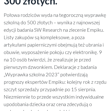
300 złotych.
Połowa rodziców wyda na tegoroczną wyprawkę
szkolną do 500 złotych – wynika z najnowszej
edycji badania SW Research na zlecenie Empiku.
Listy zakupów są kompleksowe, a poza
artykułami papierniczymi obejmują też ubrania i
obuwie, wyposażenie pokoju czy elektronikę. 9
na 10 osób twierdzi, że zrealizuje je przed
pierwszym dzwonkiem. Deklaracje z badania
„Wyprawka szkolna 2023” potwierdzają
prognozy ekspertów Empiku: kolejny rok z rzędu
szczyt sprzedaży przypadnie po 15 sierpnia.
Niezmiennie to przede wszystkim indywidualne
upodobania dziecka oraz cena zdecydują o