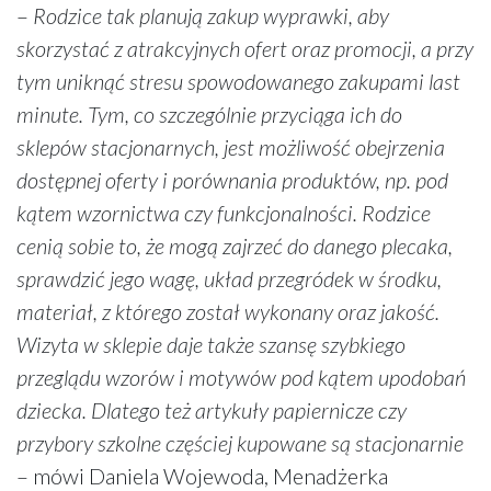
–
Rodzice tak planują zakup wyprawki, aby
skorzystać z atrakcyjnych ofert oraz promocji, a przy
tym uniknąć stresu spowodowanego zakupami last
minute. Tym, co szczególnie przyciąga ich do
sklepów stacjonarnych, jest możliwość obejrzenia
dostępnej oferty i porównania produktów, np. pod
kątem wzornictwa czy funkcjonalności. Rodzice
cenią sobie to, że mogą zajrzeć do danego plecaka,
sprawdzić jego wagę, układ przegródek w środku,
materiał, z którego został wykonany oraz jakość.
Wizyta w sklepie daje także szansę szybkiego
przeglądu wzorów i motywów pod kątem upodobań
dziecka. Dlatego też artykuły papiernicze czy
przybory szkolne częściej kupowane są stacjonarnie
– mówi Daniela Wojewoda, Menadżerka