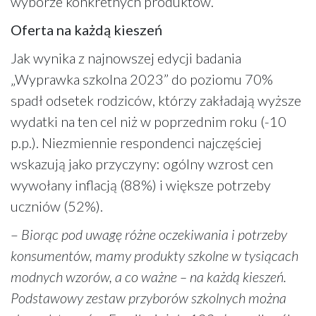
wyborze konkretnych produktów.
Oferta na każdą kieszeń
Jak wynika z najnowszej edycji badania
„Wyprawka szkolna 2023” do poziomu 70%
spadł odsetek rodziców, którzy zakładają wyższe
wydatki na ten cel niż w poprzednim roku (-10
p.p.). Niezmiennie respondenci najczęściej
wskazują jako przyczyny: ogólny wzrost cen
wywołany inflacją (88%) i większe potrzeby
uczniów (52%).
–
Biorąc pod uwagę różne oczekiwania i potrzeby
konsumentów, mamy produkty szkolne w tysiącach
modnych wzorów, a co ważne – na każdą kieszeń.
Podstawowy zestaw przyborów szkolnych można