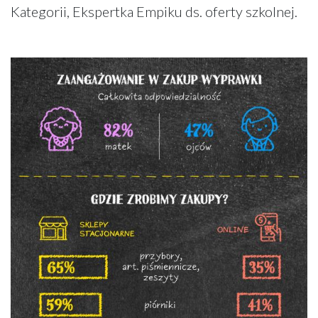
Kategorii, Ekspertka Empiku ds. oferty szkolnej.