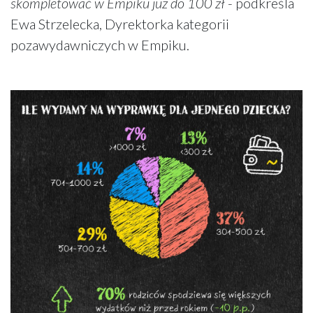
skompletować w Empiku już do 100 zł
- podkreśla
Ewa Strzelecka, Dyrektorka kategorii
pozawydawniczych w Empiku.