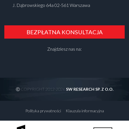
J. Dąbrowskiego 64a 02-561 Warszawa
BEZPŁATNA KONSULTACJA
Znajdziesz nas na:
Ⓒ COPYRIGHT 2012-2026
SW RESEARCH SP. Z O.O.
Polityka prywatności
Klauzula informacyjna