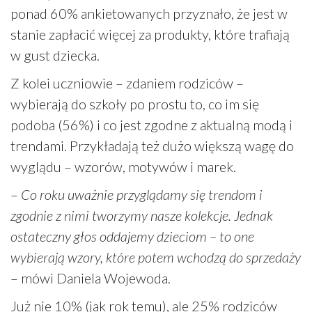
ponad 60% ankietowanych przyznało, że jest w
stanie zapłacić więcej za produkty, które trafiają
w gust dziecka.
Z kolei uczniowie – zdaniem rodziców –
wybierają do szkoły po prostu to, co im się
podoba (56%) i co jest zgodne z aktualną modą i
trendami. Przykładają też dużo większą wagę do
wyglądu – wzorów, motywów i marek.
–
Co roku uważnie przyglądamy się trendom i
zgodnie z nimi tworzymy nasze kolekcje. Jednak
ostateczny głos oddajemy dzieciom – to one
wybierają wzory, które potem wchodzą do sprzedaży
– mówi Daniela Wojewoda.
Już nie 10% (jak rok temu), ale 25% rodziców