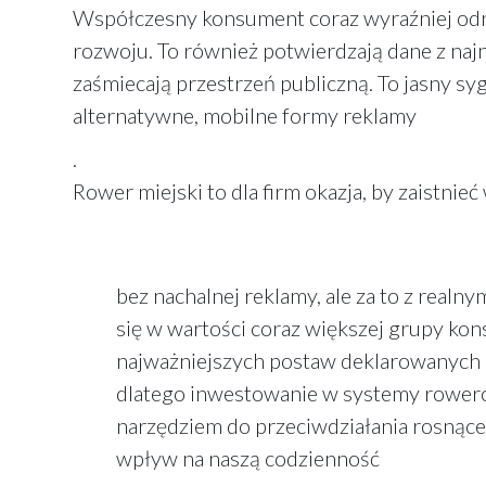
Współczesny konsument coraz wyraźniej odrz
rozwoju. To również potwierdzają dane z naj
zaśmiecają przestrzeń publiczną. To jasny syg
alternatywne, mobilne formy reklamy
.
Rower miejski to dla firm okazja, by zaistnie
bez nachalnej reklamy, ale za to z realn
się w wartości coraz większej grupy ko
najważniejszych postaw deklarowanych 
dlatego inwestowanie w systemy rowerów 
narzędziem do przeciwdziałania rosnące
wpływ na naszą codzienność