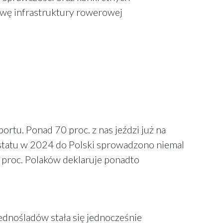
owę infrastruktury rowerowej
ortu. Ponad 70 proc. z nas jeździ już na
rostatu w 2024 do Polski sprowadzono niemal
 proc. Polaków deklaruje ponadto
ednośladów stała się jednocześnie