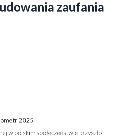
budowania zaufania
arometr 2025
ej w polskim społeczeństwie przyszło