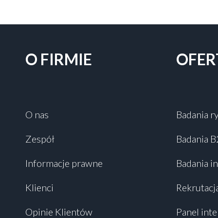
O FIRMIE
OFER
O nas
Badania r
Zespół
Badania 
Informacje prawne
Badania i
Klienci
Rekrutacj
Opinie Klientów
Panel int