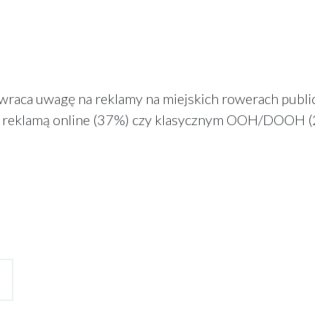
raca uwagę na reklamy na miejskich rowerach public
z reklamą online (37%) czy klasycznym OOH/DOOH (2