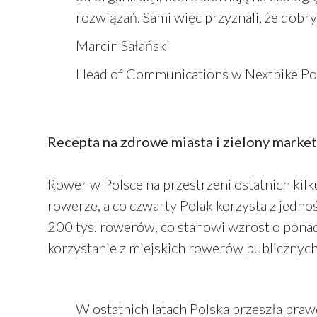
rozwiązań. Sami więc przyznali, że dob
Marcin Sałański
Head of Communications w Nextbike Po
Recepta na zdrowe miasta i zielony marke
Rower w Polsce na przestrzeni ostatnich kilk
rowerze, a co czwarty Polak korzysta z jedn
200 tys. rowerów, co stanowi wzrost o pona
korzystanie z miejskich rowerów publicznych
W ostatnich latach Polska przeszła pra