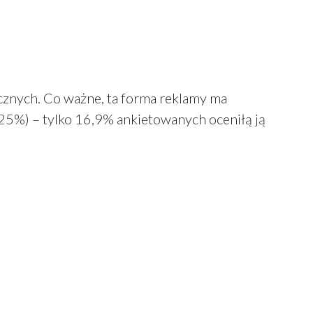
znych. Co ważne, ta forma reklamy ma
5%) – tylko 16,9% ankietowanych oceniłą ją