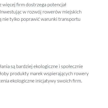
z więcej firm dostrzega potencjał
. Inwestując w rozwój rowerów miejskich
ą nie tylko poprawić warunki transportu
ia są bardziej ekologiczne i społecznie
iłoby produkty marek wspierających rowery
nia ekologiczne inicjatywy swoich firm.