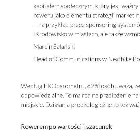
kapitałem społecznym, który jest ważny d
roweru jako elementu strategii marketi
– na przykład przez sponsoring systemó
i środowisko w miastach, ale także wzm
Marcin Sałański
Head of Communications w Nextbike Po
Według EKObarometru, 62% osób uważa, że fi
odpowiedzialne. To ma realne przełożenie n
miejskie. Działania proekologiczne to też w
Rowerem po wartości i szacunek