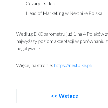
Cezary Dudek
Head of Marketing w Nextbike Polska
Według EKObarometru już 1 na 4 Polaków zw
najwyższy poziom akceptacji w porównaniu 
negatywnie.
Więcej na stronie:
https://nextbike.pl/
<< Wstecz