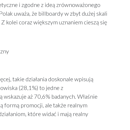
 etyczne i zgodne z ideą zrównoważonego
lak uważa, że billboardy w zbyt dużej skali
. Z kolei coraz większym uznaniem cieszą się
czny
cej, takie działania doskonale wpisują
owiska (28,1%) to jedne z
rą wskazuje aż 70,6% badanych. Właśnie
ą formą promocji, ale także realnym
iałaniom, które widać i mają realny