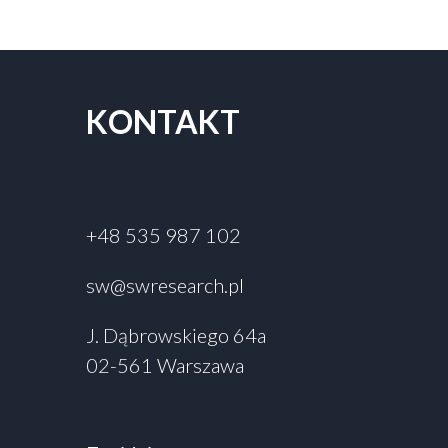
KONTAKT
+48 535 987 102
sw@swresearch.pl
J. Dąbrowskiego 64a
02-561 Warszawa