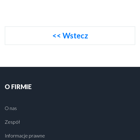
<< Wstecz
O FIRMIE
O nas
Zespół
Informacje prawne