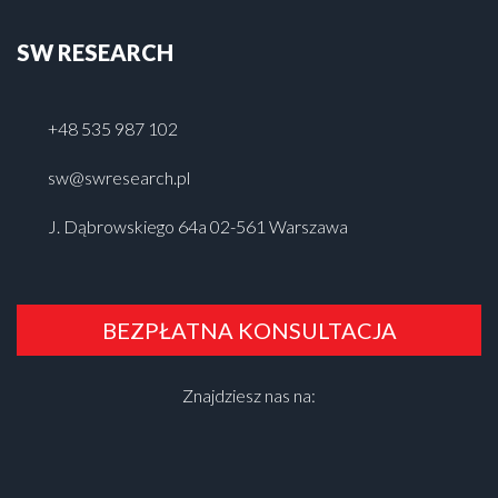
SW RESEARCH
+48 535 987 102
sw@swresearch.pl
J. Dąbrowskiego 64a 02-561 Warszawa
BEZPŁATNA KONSULTACJA
Znajdziesz nas na: