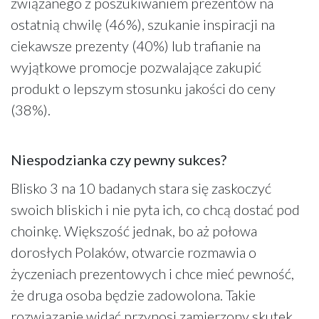
związanego z poszukiwaniem prezentów na
ostatnią chwilę (46%), szukanie inspiracji na
ciekawsze prezenty (40%) lub trafianie na
wyjątkowe promocje pozwalające zakupić
produkt o lepszym stosunku jakości do ceny
(38%).
Niespodzianka czy pewny sukces?
Blisko 3 na 10 badanych stara się zaskoczyć
swoich bliskich i nie pyta ich, co chcą dostać pod
choinkę. Większość jednak, bo aż połowa
dorosłych Polaków, otwarcie rozmawia o
życzeniach prezentowych i chce mieć pewność,
że druga osoba będzie zadowolona. Takie
rozwiązanie widać przynosi zamierzony skutek,