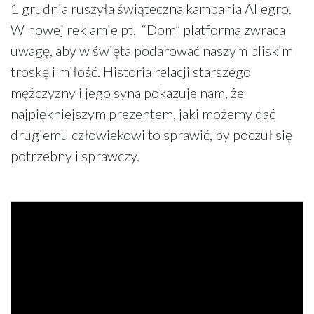
1 grudnia ruszyła świąteczna kampania Allegro.
W nowej reklamie pt. “Dom” platforma zwraca
uwagę, aby w święta podarować naszym bliskim
troskę i miłość. Historia relacji starszego
mężczyzny i jego syna pokazuje nam, że
najpiękniejszym prezentem, jaki możemy dać
drugiemu człowiekowi to sprawić, by poczuł się
potrzebny i sprawczy.