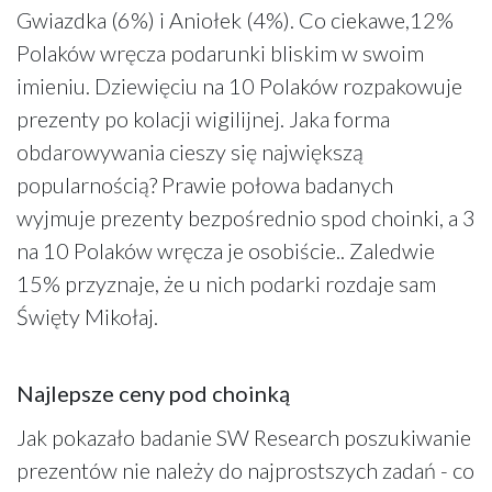
Gwiazdka (6%) i Aniołek (4%). Co ciekawe,12%
Polaków wręcza podarunki bliskim w swoim
imieniu. Dziewięciu na 10 Polaków rozpakowuje
prezenty po kolacji wigilijnej. Jaka forma
obdarowywania cieszy się największą
popularnością? Prawie połowa badanych
wyjmuje prezenty bezpośrednio spod choinki, a 3
na 10 Polaków wręcza je osobiście.. Zaledwie
15% przyznaje, że u nich podarki rozdaje sam
Święty Mikołaj.
Najlepsze ceny pod choinką
Jak pokazało badanie SW Research poszukiwanie
prezentów nie należy do najprostszych zadań - co