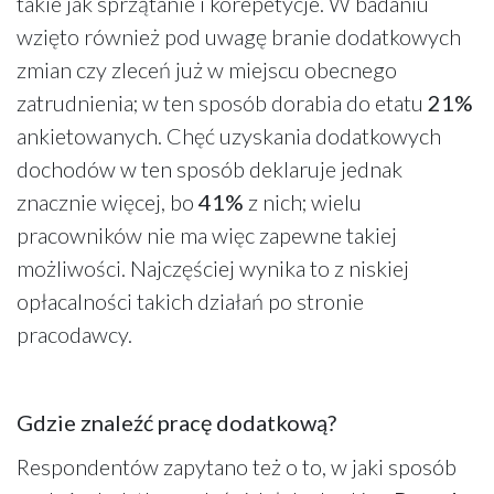
takie jak sprzątanie i korepetycje. W badaniu
wzięto również pod uwagę branie dodatkowych
zmian czy zleceń już w miejscu obecnego
zatrudnienia; w ten sposób dorabia do etatu
21%
ankietowanych. Chęć uzyskania dodatkowych
dochodów w ten sposób deklaruje jednak
znacznie więcej, bo
41%
z nich; wielu
pracowników nie ma więc zapewne takiej
możliwości. Najczęściej wynika to z niskiej
opłacalności takich działań po stronie
pracodawcy.
Gdzie znaleźć pracę dodatkową?
Respondentów zapytano też o to, w jaki sposób