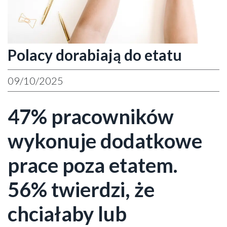
Polacy dorabiają do etatu
09/10/2025
47% pracowników
wykonuje dodatkowe
prace poza etatem.
56% twierdzi, że
chciałaby lub