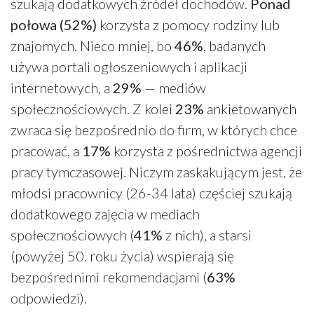
szukają dodatkowych źródeł dochodów.
Ponad
połowa (52%)
korzysta z pomocy rodziny lub
znajomych. Nieco mniej, bo
46%
, badanych
używa portali ogłoszeniowych i aplikacji
internetowych, a
29%
— mediów
społecznościowych. Z kolei
23%
ankietowanych
zwraca się bezpośrednio do firm, w których chce
pracować, a
17%
korzysta z pośrednictwa agencji
pracy tymczasowej. Niczym zaskakującym jest, że
młodsi pracownicy (26-34 lata) częściej szukają
dodatkowego zajęcia w mediach
społecznościowych (
41%
z nich), a starsi
(powyżej 50. roku życia) wspierają się
bezpośrednimi rekomendacjami (
63%
odpowiedzi).