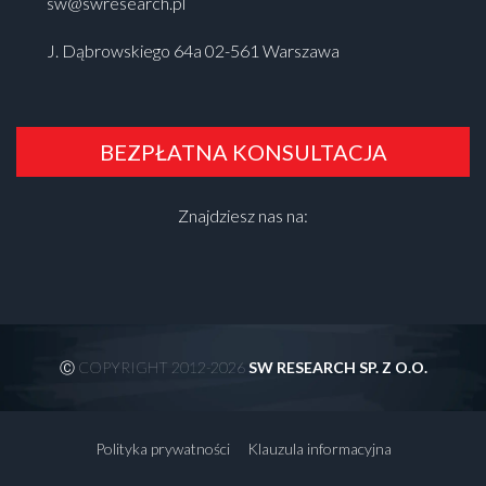
sw@swresearch.pl
J. Dąbrowskiego 64a 02-561 Warszawa
BEZPŁATNA KONSULTACJA
Znajdziesz nas na:
Ⓒ COPYRIGHT 2012-2026
SW RESEARCH SP. Z O.O.
Polityka prywatności
Klauzula informacyjna