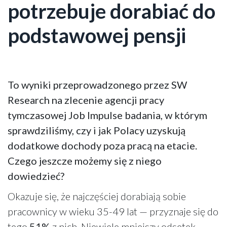
potrzebuje dorabiać do
podstawowej pensji
To wyniki przeprowadzonego przez SW
Research na zlecenie agencji pracy
tymczasowej Job Impulse badania, w którym
sprawdziliśmy, czy i jak Polacy uzyskują
dodatkowe dochody poza pracą na etacie.
Czego jeszcze możemy się z niego
dowiedzieć?
Okazuje się, że najczęściej dorabiają sobie
pracownicy w wieku 35-49 lat — przyznaje się do
tego
51%
z nich. Niewiele mniejszy odsetek