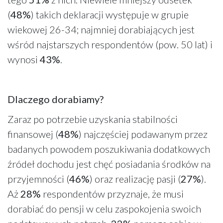
(
48%
) takich deklaracji występuje w grupie
wiekowej 26-34; najmniej dorabiających jest
wśród najstarszych respondentów (pow. 50 lat) i
wynosi
43%
.
Dlaczego dorabiamy?
Zaraz po potrzebie uzyskania stabilności
finansowej (
48%
) najczęściej podawanym przez
badanych powodem poszukiwania dodatkowych
źródeł dochodu jest chęć posiadania środków na
przyjemności (
46%
) oraz realizację pasji (
27%
).
Aż
28%
respondentów przyznaje, że musi
dorabiać do pensji w celu zaspokojenia swoich