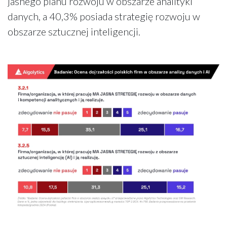
jasnego planu rozwoju w obszarze analityki
danych, a 40,3% posiada strategię rozwoju w
obszarze sztucznej inteligencji.