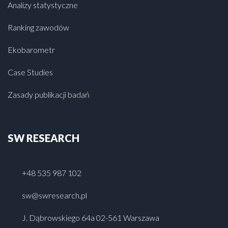
Analizy statystyczne
Ranking zawodów
Ekobarometr
Case Studies
Zasady publikacji badań
SW RESEARCH
+48 535 987 102
sw@swresearch.pl
J. Dąbrowskiego 64a 02-561 Warszawa