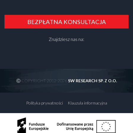
BEZPŁATNA KONSULTACJA
Znajdziesz nas na:
Ⓒ COPYRIGHT 2012-2026
SW RESEARCH SP. Z O.O.
Polityka prywatności
Klauzula informacyjna