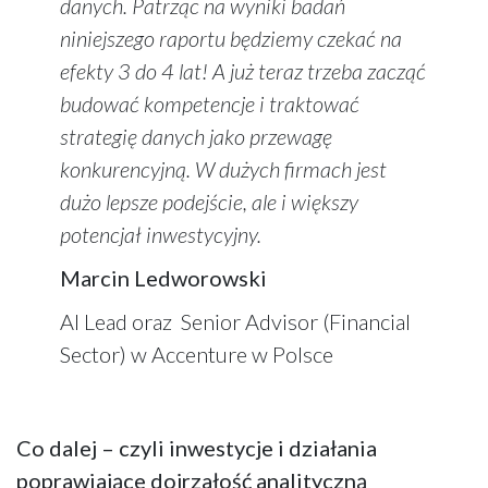
danych. Patrząc na wyniki badań
niniejszego raportu będziemy czekać na
efekty 3 do 4 lat! A już teraz trzeba zacząć
budować kompetencje i traktować
strategię danych jako przewagę
konkurencyjną. W dużych firmach jest
dużo lepsze podejście, ale i większy
potencjał inwestycyjny.
Marcin Ledworowski
AI Lead oraz Senior Advisor (Financial
Sector) w Accenture w Polsce
Co dalej – czyli inwestycje i działania
poprawiające dojrzałość analityczną