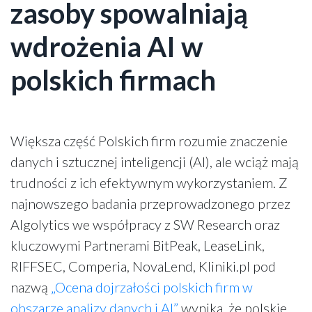
zasoby spowalniają
wdrożenia AI w
polskich firmach
Większa część Polskich firm rozumie znaczenie
danych i sztucznej inteligencji (AI), ale wciąż mają
trudności z ich efektywnym wykorzystaniem. Z
najnowszego badania przeprowadzonego przez
Algolytics we współpracy z SW Research oraz
kluczowymi Partnerami BitPeak, LeaseLink,
RIFFSEC, Comperia, NovaLend, Kliniki.pl pod
nazwą
„Ocena dojrzałości polskich firm w
obszarze analizy danych i AI”
wynika, że polskie