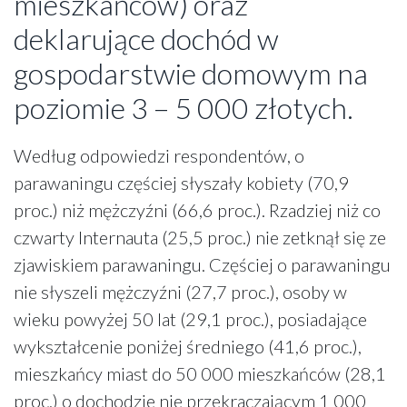
mieszkańców) oraz
deklarujące dochód w
gospodarstwie domowym na
poziomie 3 – 5 000 złotych.
Według odpowiedzi respondentów, o
parawaningu częściej słyszały kobiety (70,9
proc.) niż mężczyźni (66,6 proc.). Rzadziej niż co
czwarty Internauta (25,5 proc.) nie zetknął się ze
zjawiskiem parawaningu. Częściej o parawaningu
nie słyszeli mężczyźni (27,7 proc.), osoby w
wieku powyżej 50 lat (29,1 proc.), posiadające
wykształcenie poniżej średniego (41,6 proc.),
mieszkańcy miast do 50 000 mieszkańców (28,1
proc.) o dochodzie nie przekraczającym 1 000