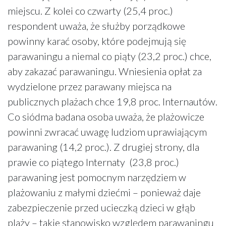
miejscu. Z kolei co czwarty (25,4 proc.)
respondent uważa, że służby porządkowe
powinny karać osoby, które podejmują się
parawaningu a niemal co piąty (23,2 proc.) chce,
aby zakazać parawaningu. Wniesienia opłat za
wydzielone przez parawany miejsca na
publicznych plażach chce 19,8 proc. Internautów.
Co siódma badana osoba uważa, że plażowicze
powinni zwracać uwagę ludziom uprawiającym
parawaning (14,2 proc.). Z drugiej strony, dla
prawie co piątego Internaty (23,8 proc.)
parawaning jest pomocnym narzędziem w
plażowaniu z małymi dziećmi – ponieważ daje
zabezpieczenie przed ucieczką dzieci w głąb
plaży – takie stanowisko względem parawaningu