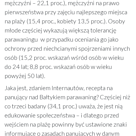
mężczyźni – 22,1 proc.), mężczyźni na prawo
pierwszeństwa przy zajęciu najlepszego miejsca
na plaży (15,4 proc., kobiety 13,5 proc.). Osoby
młode częściej wykazują większą tolerancję
parawaningu w przypadku oceniania go jako
ochrony przed niechcianymi spojrzeniami innych
osób (15,2 proc. wskazań wśród osób w wieku
do 24 lat; 8,8 proc. wskazań osób w wieku
powyżej 50 lat).
Jaka jest, zdaniem Internautów, recepta na
panujący nad Bałtykiem parawaning? Częściej niż
co trzeci badany (34,1 proc.) uważa, że jest nią
edukowanie społeczeństwa – i dlatego przed
wejściem na plażę powinny być ustawione znaki
informujące o zasadach panujących w danym