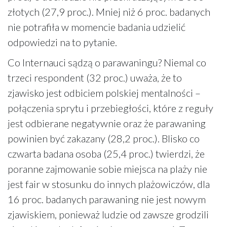
złotych (27,9 proc.). Mniej niż 6 proc. badanych
nie potrafiła w momencie badania udzielić
odpowiedzi na to pytanie.
Co Internauci sądzą o parawaningu? Niemal co
trzeci respondent (32 proc.) uważa, że to
zjawisko jest odbiciem polskiej mentalności –
połączenia sprytu i przebiegłości, które z reguły
jest odbierane negatywnie oraz że parawaning
powinien być zakazany (28,2 proc.). Blisko co
czwarta badana osoba (25,4 proc.) twierdzi, że
poranne zajmowanie sobie miejsca na plaży nie
jest fair w stosunku do innych plażowiczów, dla
16 proc. badanych parawaning nie jest nowym
zjawiskiem, ponieważ ludzie od zawsze grodzili