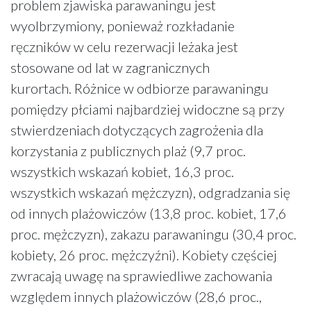
problem zjawiska parawaningu jest
wyolbrzymiony, ponieważ rozkładanie
ręczników w celu rezerwacji leżaka jest
stosowane od lat w zagranicznych
kurortach. Różnice w odbiorze parawaningu
pomiędzy płciami najbardziej widoczne są przy
stwierdzeniach dotyczących zagrożenia dla
korzystania z publicznych plaż (9,7 proc.
wszystkich wskazań kobiet, 16,3 proc.
wszystkich wskazań mężczyzn), odgradzania się
od innych plażowiczów (13,8 proc. kobiet, 17,6
proc. mężczyzn), zakazu parawaningu (30,4 proc.
kobiety, 26 proc. mężczyźni). Kobiety częściej
zwracają uwagę na sprawiedliwe zachowania
względem innych plażowiczów (28,6 proc.,