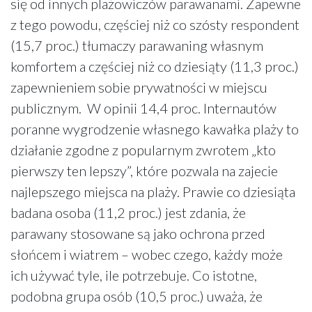
się od innych plażowiczów parawanami. Zapewne
z tego powodu, częściej niż co szósty respondent
(15,7 proc.) tłumaczy parawaning własnym
komfortem a częściej niż co dziesiąty (11,3 proc.)
zapewnieniem sobie prywatności w miejscu
publicznym. W opinii 14,4 proc. Internautów
poranne wygrodzenie własnego kawałka plaży to
działanie zgodne z popularnym zwrotem „kto
pierwszy ten lepszy”, które pozwala na zajecie
najlepszego miejsca na plaży. Prawie co dziesiąta
badana osoba (11,2 proc.) jest zdania, że
parawany stosowane są jako ochrona przed
słońcem i wiatrem – wobec czego, każdy może
ich używać tyle, ile potrzebuje. Co istotne,
podobna grupa osób (10,5 proc.) uważa, że