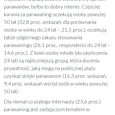
parawanów, byłby to dobry interes. Częściej
karania za parawaning oczekują osoby powyżej
50 lat (32,8 proc. wskazań; dla porównania
osoby w wieku do 24 lat – 21,5 proc.), oczekują
także odgórnego zakazu stosowania
parawaningu (26,1 proc., respondenci do 24 lat –
14,6 proc.). Z kolei osoby młode (do ukończenia
24 lat) są najliczniejszą grupą, która docenia
prywatność, jaką mogą na publicznej plaży
uzyskać dzięki parawanom (16,3 proc. wskazań,
9,4 proc. wskazań wśród osób w wieku powyżej
50 lat).
Dla niemal co piątego Internauty (23,6 proc.)
parawaning jest zastępczym tematem w