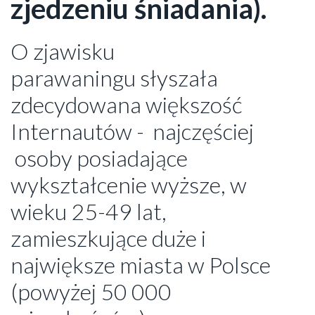
zjedzeniu śniadania).
O zjawisku
parawaningu słyszała
zdecydowana większość
Internautów - najczęściej
osoby posiadające
wykształcenie wyższe, w
wieku 25-49 lat,
zamieszkujące duże i
największe miasta w Polsce
(powyżej 50 000