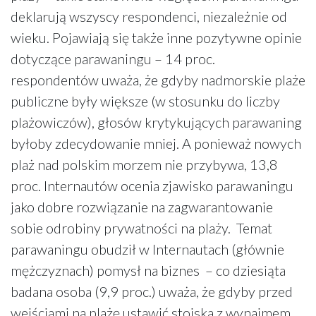
deklarują wszyscy respondenci, niezależnie od
wieku. Pojawiają się także inne pozytywne opinie
dotyczące parawaningu – 14 proc.
respondentów uważa, że gdyby nadmorskie plaże
publiczne były większe (w stosunku do liczby
plażowiczów), głosów krytykujących parawaning
byłoby zdecydowanie mniej. A ponieważ nowych
plaż nad polskim morzem nie przybywa, 13,8
proc. Internautów ocenia zjawisko parawaningu
jako dobre rozwiązanie na zagwarantowanie
sobie odrobiny prywatności na plaży. Temat
parawaningu obudził w Internautach (głównie
mężczyznach) pomysł na biznes – co dziesiąta
badana osoba (9,9 proc.) uważa, że gdyby przed
wejściami na plażę ustawić stoiska z wynajmem