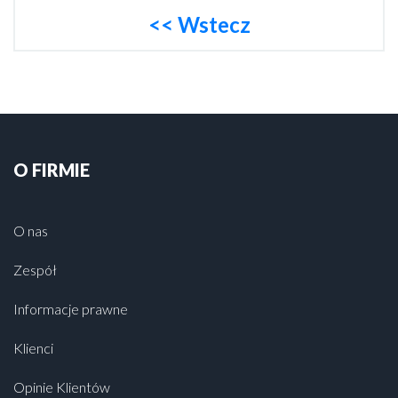
<< Wstecz
O FIRMIE
O nas
Zespół
Informacje prawne
Klienci
Opinie Klientów