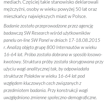
mediach. Częściej takie stanowisko deklarowali
mężczyźni, osoby w wieku powyżej 50 lat oraz
mieszkańcy największych miast w Polsce.
Badanie zostało przeprowadzone przez agencję
badawczą SW Research wśród użytkowników
panelu on-line SW Panel w dniach 17-18.08.2015
r. Analizą objęto grupę 800 Internautów w wieku
16-64 lat. Próba została dobrana w sposób losowo-
kwotowy. Struktura próby została skorygowana przy
użyciu wagi analitycznej tak, by odpowiadała
strukturze Polaków w wieku 16-64 lat pod
względem kluczowych cech związanych z
przedmiotem badania. Przy konstrukcji wagi
uwzględniono zmienne społeczno-demograficzne.