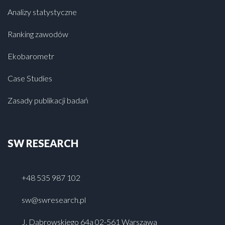
Analizy statystyczne
Ranking zawodów
Ekobarometr
Case Studies
Zasady publikacji badań
SW RESEARCH
+48 535 987 102
sw@swresearch.pl
J. Dąbrowskiego 64a 02-561 Warszawa