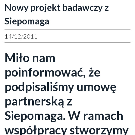
Nowy projekt badawczy z
Siepomaga
14/12/2011
Miło nam
poinformować, że
podpisaliśmy umowę
partnerską z
Siepomaga. W ramach
współpracy stworzymy