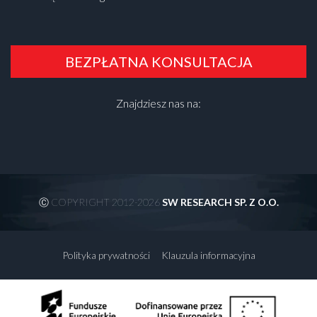
BEZPŁATNA KONSULTACJA
Znajdziesz nas na:
Ⓒ COPYRIGHT 2012-2026
SW RESEARCH SP. Z O.O.
Polityka prywatności
Klauzula informacyjna