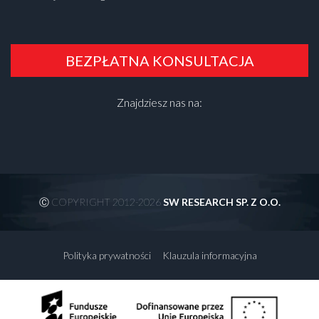
BEZPŁATNA KONSULTACJA
Znajdziesz nas na:
Ⓒ COPYRIGHT 2012-2026
SW RESEARCH SP. Z O.O.
Polityka prywatności
Klauzula informacyjna