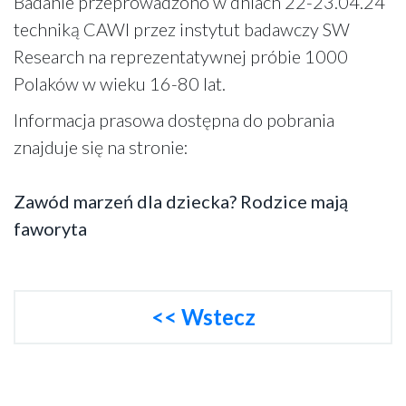
Badanie przeprowadzono w dniach 22-23.04.24
techniką CAWI przez instytut badawczy SW
Research na reprezentatywnej próbie 1000
Polaków w wieku 16-80 lat.
Informacja prasowa dostępna do pobrania
znajduje się na stronie:
Zawód marzeń dla dziecka? Rodzice mają
faworyta
<< Wstecz