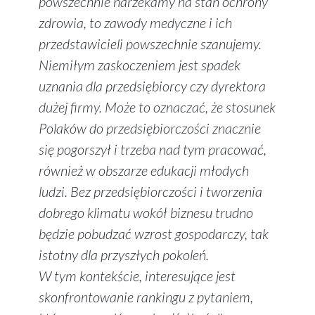
powszechnie narzekamy na stan ochrony
zdrowia, to zawody medyczne i ich
przedstawicieli powszechnie szanujemy.
Niemiłym zaskoczeniem jest spadek
uznania dla przedsiębiorcy czy dyrektora
dużej firmy. Może to oznaczać, że stosunek
Polaków do przedsiębiorczości znacznie
się pogorszył i trzeba nad tym pracować,
również w obszarze edukacji młodych
ludzi. Bez przedsiębiorczości i tworzenia
dobrego klimatu wokół biznesu trudno
będzie pobudzać wzrost gospodarczy, tak
istotny dla przyszłych pokoleń.
W tym kontekście, interesujące jest
skonfrontowanie rankingu z pytaniem,