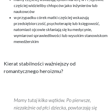
częściej widzieliby chłopców jako inżynierów lub
naukowców
w przypadku córek matki częściej wskazują
przedsiębiorczość, psychoterapię lub księgowość,
natomiast ojcowie skłaniają się ku medycynie,
wymiarowi sprawiedliwości lub wysokim stanowiskom
menedżerskim
Kierat stabilności ważniejszy od
romantycznego heroizmu?
Mamy tutaj kilka wątków. Po pierwsze,
niezależnie od płci dziecka, powtarzają się