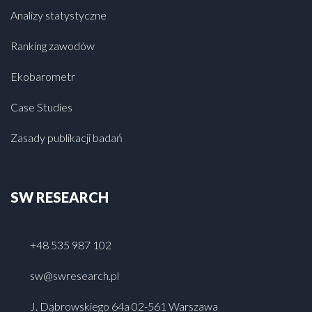
Analizy statystyczne
Ranking zawodów
Ekobarometr
Case Studies
Zasady publikacji badań
SW RESEARCH
+48 535 987 102
sw@swresearch.pl
J. Dąbrowskiego 64a 02-561 Warszawa