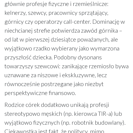
głównie profesje fizyczne i rzemieślnicze:
kelnerzy, szewcy, pracownicy sprzątający,
górnicy czy operatorzy call-center. Dominację w
niechcianej strefie potwierdza zawód górnika –
od lat w pierwszej dziesiątce poważanych, ale
wyjątkowo rzadko wybierany jako wymarzona
przyszłość dziecka. Podobny dysonans
towarzyszy szewcowi: zanikające rzemiosło bywa
uznawane za niszowe i ekskluzywne, lecz
równocześnie postrzegane jako niezbyt
perspektywiczne finansowo.
Rodzice córek dodatkowo unikają profesji
stereotypowo męskich (np. kierowca TIR-a) lub
wyjątkowo fizycznych (np. robotnik budowlany).
Ciekawostką jest fakt, że politycy, mimo