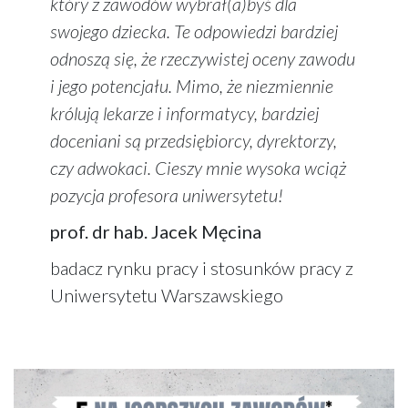
który z zawodów wybrał(a)byś dla
swojego dziecka. Te odpowiedzi bardziej
odnoszą się, że rzeczywistej oceny zawodu
i jego potencjału. Mimo, że niezmiennie
królują lekarze i informatycy, bardziej
doceniani są przedsiębiorcy, dyrektorzy,
czy adwokaci. Cieszy mnie wysoka wciąż
pozycja profesora uniwersytetu!
prof. dr hab. Jacek Męcina
badacz rynku pracy i stosunków pracy z
Uniwersytetu Warszawskiego