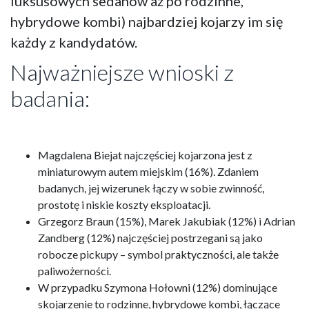
luksusowych sedanów aż po rodzinne,
hybrydowe kombi) najbardziej kojarzy im się
każdy z kandydatów.
Najważniejsze wnioski z
badania:
Magdalena Biejat najczęściej kojarzona jest z
miniaturowym autem miejskim (16%). Zdaniem
badanych, jej wizerunek łączy w sobie zwinność,
prostotę i niskie koszty eksploatacji.
Grzegorz Braun (15%), Marek Jakubiak (12%) i Adrian
Zandberg (12%) najczęściej postrzegani są jako
robocze pickupy – symbol praktyczności, ale także
paliwożerności.
W przypadku Szymona Hołowni (12%) dominujące
skojarzenie to rodzinne, hybrydowe kombi, łączące