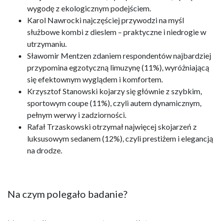
wygodę z ekologicznym podejściem.
Karol Nawrocki najczęściej przywodzi na myśl
służbowe kombi z dieslem – praktyczne i niedrogie w
utrzymaniu.
Sławomir Mentzen zdaniem respondentów najbardziej
przypomina egzotyczną limuzynę (11%), wyróżniającą
się efektownym wyglądem i komfortem.
Krzysztof Stanowski kojarzy się głównie z szybkim,
sportowym coupe (11%), czyli autem dynamicznym,
pełnym werwy i zadziorności.
Rafał Trzaskowski otrzymał najwięcej skojarzeń z
luksusowym sedanem (12%), czyli prestiżem i elegancją
na drodze.
Na czym polegało badanie?