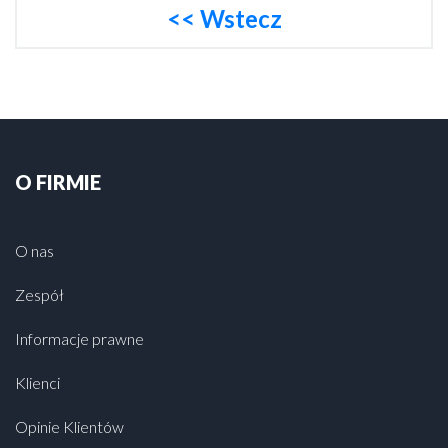
<< Wstecz
O FIRMIE
O nas
Zespół
Informacje prawne
Klienci
Opinie Klientów