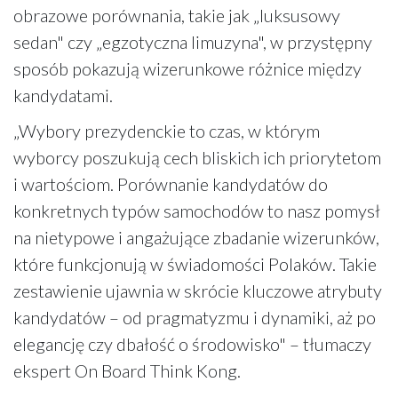
obrazowe porównania, takie jak „luksusowy
sedan" czy „egzotyczna limuzyna", w przystępny
sposób pokazują wizerunkowe różnice między
kandydatami.
„Wybory prezydenckie to czas, w którym
wyborcy poszukują cech bliskich ich priorytetom
i wartościom. Porównanie kandydatów do
konkretnych typów samochodów to nasz pomysł
na nietypowe i angażujące zbadanie wizerunków,
które funkcjonują w świadomości Polaków. Takie
zestawienie ujawnia w skrócie kluczowe atrybuty
kandydatów – od pragmatyzmu i dynamiki, aż po
elegancję czy dbałość o środowisko" – tłumaczy
ekspert On Board Think Kong.