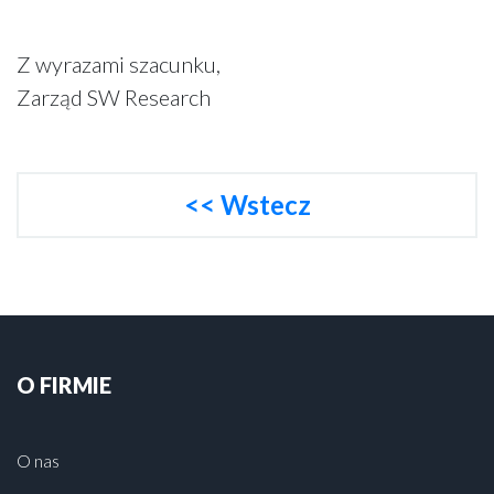
Z wyrazami szacunku,
Zarząd SW Research
<< Wstecz
O FIRMIE
O nas