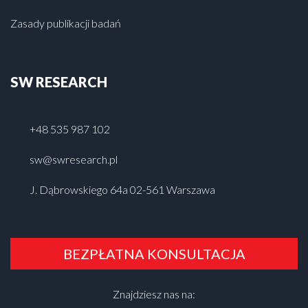
Zasady publikacji badań
SW RESEARCH
+48 535 987 102
sw@swresearch.pl
J. Dąbrowskiego 64a 02-561 Warszawa
BEZPŁATNA KONSULTACJA
Znajdziesz nas na: