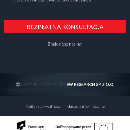
BEZPŁATNA KONSULTACJA
Znajdziesz nas na:
Ⓒ COPYRIGHT 2012-2026
SW RESEARCH SP. Z O.O.
Polityka prywatności
Klauzula informacyjna