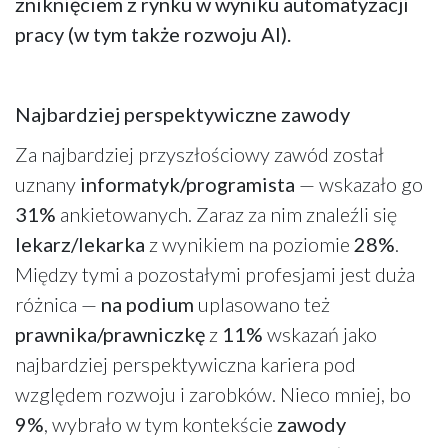
zniknięciem z rynku w wyniku automatyzacji
pracy (w tym także rozwoju AI).
Najbardziej perspektywiczne zawody
Za najbardziej przyszłościowy zawód został
uznany
informatyk/programista
— wskazało go
31%
ankietowanych. Zaraz za nim znaleźli się
lekarz/lekarka
z wynikiem na poziomie
28%
.
Między tymi a pozostałymi profesjami jest duża
różnica —
na podium
uplasowano też
prawnika/prawniczkę
z
11%
wskazań jako
najbardziej perspektywiczna kariera pod
względem rozwoju i zarobków. Nieco mniej, bo
9%
, wybrało w tym kontekście
zawody