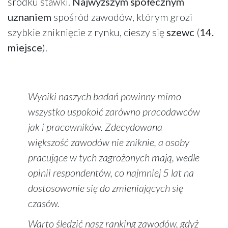
środku stawki.
Najwyższym społecznym
uznaniem
spośród zawodów, którym grozi
szybkie zniknięcie z rynku, cieszy się
szewc
(
14.
miejsce
).
Wyniki naszych badań powinny mimo
wszystko uspokoić zarówno pracodawców
jak i pracowników. Zdecydowana
większość zawodów nie zniknie, a osoby
pracujące w tych zagrożonych mają, wedle
opinii respondentów, co najmniej 5 lat na
dostosowanie się do zmieniających się
czasów.
Warto śledzić nasz ranking zawodów, gdyż