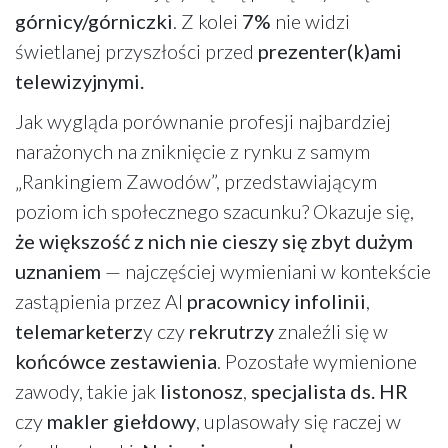
górnicy/górniczki
. Z kolei
7%
nie widzi
świetlanej przyszłości przed
prezenter(k)ami
telewizyjnymi.
Jak wygląda porównanie profesji najbardziej
narażonych na zniknięcie z rynku z samym
„Rankingiem Zawodów”, przedstawiającym
poziom ich społecznego szacunku? Okazuje się,
że większość z nich nie cieszy się zbyt dużym
uznaniem
— najczęściej wymieniani w kontekście
zastąpienia przez AI
pracownicy infolinii
,
telemarketerz
y czy
rekrutrzy
znaleźli się w
końcówce zestawienia
. Pozostałe wymienione
zawody, takie jak
listonosz
,
specjalista ds. HR
czy
makler giełdowy
, uplasowały się raczej w