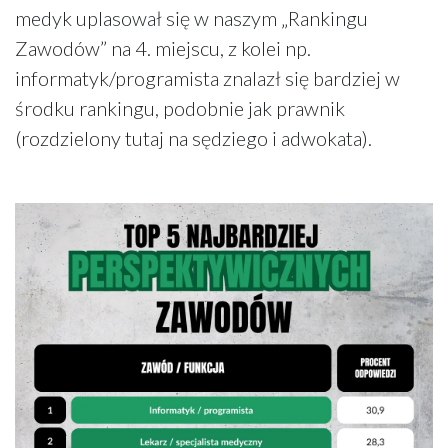
medyk uplasował się w naszym „Rankingu
Zawodów” na 4. miejscu, z kolei np.
informatyk/programista znalazł się bardziej w
środku rankingu, podobnie jak prawnik
(rozdzielony tutaj na sędziego i adwokata).