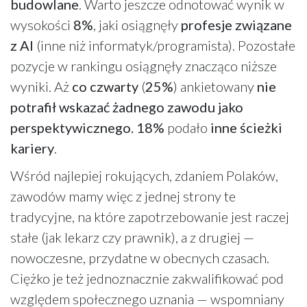
budowlane
. Warto jeszcze odnotować wynik w
wysokości
8%
, jaki osiągnęły
profesje związane
z AI
(inne niż informatyk/programista). Pozostałe
pozycje w rankingu osiągnęły znacząco niższe
wyniki. Aż
co czwarty
(
25%
) ankietowany
nie
potrafił wskazać żadnego zawodu jako
perspektywicznego. 18%
podało
inne ścieżki
kariery
.
Wśród najlepiej rokujących, zdaniem Polaków,
zawodów mamy więc z jednej strony te
tradycyjne, na które zapotrzebowanie jest raczej
stałe (jak lekarz czy prawnik), a z drugiej —
nowoczesne, przydatne w obecnych czasach.
Ciężko je też jednoznacznie zakwalifikować pod
względem społecznego uznania — wspomniany