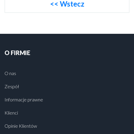
<< Wstecz
O FIRMIE
O nas
Zespół
Informacje prawne
Klienci
Opinie Klientów