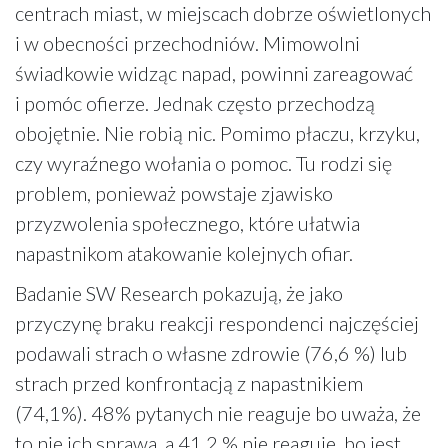
centrach miast, w miejscach dobrze oświetlonych
i w obecności przechodniów. Mimowolni
świadkowie widząc napad, powinni zareagować
i pomóc ofierze. Jednak często przechodzą
obojętnie. Nie robią nic. Pomimo płaczu, krzyku,
czy wyraźnego wołania o pomoc. Tu rodzi się
problem, ponieważ powstaje zjawisko
przyzwolenia społecznego, które ułatwia
napastnikom atakowanie kolejnych ofiar.
Badanie SW Research pokazują, że jako
przyczynę braku reakcji respondenci najczęściej
podawali strach o własne zdrowie (76,6 %) lub
strach przed konfrontacją z napastnikiem
(74,1%). 48% pytanych nie reaguje bo uważa, że
to nie ich sprawa, a 41,2 % nie reaguje, bo jest