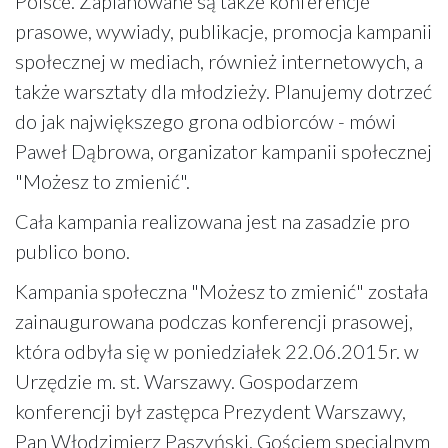
Polsce. Zaplanowane są także konferencje
prasowe, wywiady, publikacje, promocja kampanii
społecznej w mediach, również internetowych, a
także warsztaty dla młodzieży. Planujemy dotrzeć
do jak największego grona odbiorców - mówi
Paweł Dąbrowa, organizator kampanii społecznej
"Możesz to zmienić".
Cała kampania realizowana jest na zasadzie pro
publico bono.
Kampania społeczna "Możesz to zmienić" została
zainaugurowana podczas konferencji prasowej,
która odbyła się w poniedziałek 22.06.2015r. w
Urzędzie m. st. Warszawy. Gospodarzem
konferencji był zastępca Prezydent Warszawy,
Pan Włodzimierz Paszyński. Gościem specjalnym