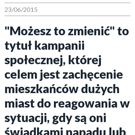
23/06/2015
"Możesz to zmienić" to
tytuł kampanii
społecznej, której
celem jest zachęcenie
mieszkańców dużych
miast do reagowania w
sytuacji, gdy są oni
świadkami napadu lub