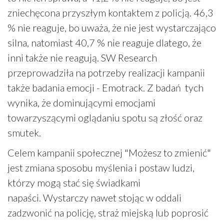
zniechęcona przyszłym kontaktem z policją. 46,3
% nie reaguje, bo uważa, że nie jest wystarczająco
silna, natomiast 40,7 % nie reaguje dlatego, że
inni także nie reagują. SW Research
przeprowadziła na potrzeby realizacji kampanii
także badania emocji - Emotrack. Z badań tych
wynika, że dominującymi emocjami
towarzyszącymi oglądaniu spotu są złość oraz
smutek.
Celem kampanii społecznej "Możesz to zmienić"
jest zmiana sposobu myślenia i postaw ludzi,
którzy mogą stać się świadkami
napaści. Wystarczy nawet stojąc w oddali
zadzwonić na policję, straż miejską lub poprosić