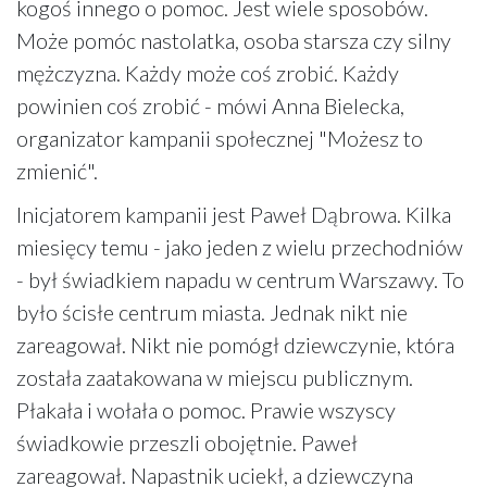
kogoś innego o pomoc. Jest wiele sposobów.
Może pomóc nastolatka, osoba starsza czy silny
mężczyzna. Każdy może coś zrobić. Każdy
powinien coś zrobić - mówi Anna Bielecka,
organizator kampanii społecznej "Możesz to
zmienić".
Inicjatorem kampanii jest Paweł Dąbrowa. Kilka
miesięcy temu - jako jeden z wielu przechodniów
- był świadkiem napadu w centrum Warszawy. To
było ścisłe centrum miasta. Jednak nikt nie
zareagował. Nikt nie pomógł dziewczynie, która
została zaatakowana w miejscu publicznym.
Płakała i wołała o pomoc. Prawie wszyscy
świadkowie przeszli obojętnie. Paweł
zareagował. Napastnik uciekł, a dziewczyna