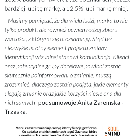
bardziej lubi tę markę, a 12,5% lubi markę mniej.
-
Musimy pamiętać, że dla wielu ludzi, marka to nie
tylko produkt, ale również pewien rodzaj zbioru
wartości, z którymi się utożsamiają. Stąd też
niezwykle istotny element projektu zmiany
identyfikacji wizualnej stanowi komunikacja. Klienci
oraz potencjalne grupy docelowe powinni zostać
skutecznie poinformowani o zmianie, muszą
zrozumieć, dlaczego została podjęta, jakie elementy
ulegają zmianie oraz jakie korzyści niesie ona dla
nich samych
-
podsumowuje Anita Zaremska -
Trzaska.