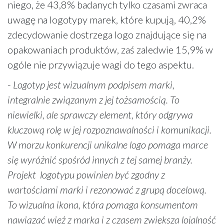
niego, że 43,8% badanych tylko czasami zwraca
uwagę na logotypy marek, które kupują, 40,2%
zdecydowanie dostrzega logo znajdujące się na
opakowaniach produktów, zaś zaledwie 15,9% w
ogóle nie przywiązuje wagi do tego aspektu.
-
Logotyp jest wizualnym podpisem marki,
integralnie związanym z jej tożsamością. To
niewielki, ale sprawczy element, który odgrywa
kluczową rolę w jej rozpoznawalności i komunikacji.
W morzu konkurencji unikalne logo pomaga marce
się wyróżnić spośród innych z tej samej branży.
Projekt logotypu powinien być zgodny z
wartościami marki i rezonować z grupą docelową.
To wizualna ikona, która pomaga konsumentom
nawiązać więź z marką i z czasem zwiększa lojalność