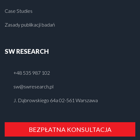
Case Studies
Zasady publikacji badań
SW RESEARCH
+48 535 987 102
sw@swresearch.pl
J. Dąbrowskiego 64a 02-561 Warszawa
BEZPŁATNA KONSULTACJA