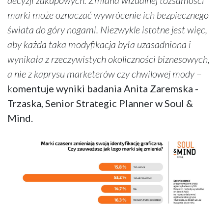
marki może oznaczać wywrócenie ich bezpiecznego
świata do góry nogami. Niezwykle istotne jest więc,
aby każda taka modyfikacja była uzasadniona i
wynikała z rzeczywistych okoliczności biznesowych,
a nie z kaprysu marketerów czy chwilowej mody
–
k
omentuje wyniki badania Anita Zaremska -
Trzaska, Senior Strategic Planner w Soul &
Mind.