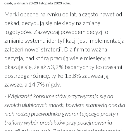
osób, w dniach 20-23 listopada 2023 roku.
Marki obecne na rynku od lat, a często nawet od
dekad, decydują się niekiedy na zmianę
logotypów. Zazwyczaj powodem decyzji o
zmianie systemu identyfikacji jest implementacja
założeń nowej strategii. Dla firm to ważna
decyzja, nad którą pracują wiele miesięcy, a
okazuje się, że aż 53,2% badanych tylko czasami
dostrzega różnicę, tylko 15,8% zauważa ją
zawsze, a 14,7% nigdy.
-
Większość konsumentów przyzwyczaja się do
swoich ulubionych marek, bowiem stanowią one dla
nich rodzaj przewodnika gwarantującego prosty i
trafiony wybór produktów przy podejmowaniu
decyzji zakupowych. Zmiana wizualnej tożsamości