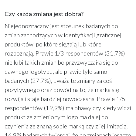
Czy każda zmiana jest dobra?
Niejednoznaczny jest stosunek badanych do
zmian zachodzących w identyfikacji graficznej
produktów, po które sięgają lub które
rozpoznają. Prawie 1/3 respondentów (31,7%)
nie lubi takich zmian bo przyzwyczaiła się do
dawnego logotypu, ale prawie tyle samo
badanych (27,7%), uważa te zmiany za coś
pozytywnego oraz dowód na to, że marka się
rozwija i staje bardziej nowoczesna. Prawie 1/5
respondentów (19,9%) ma obawy czy kiedy widzi
produkt ze zmienionym logo ma dalej do
czynienia ze znaną sobie marką czy z jej imitacją.
16,8% badanych twierdzi, że po zmianach jeszcze