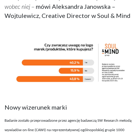
wobec niej
–
mówi Aleksandra Janowska –
Wojtulewicz, Creative Director w Soul & Mind
Nowy wizerunek marki
Badanie zostało przeprowadzone przez agencję badawczą SW Research metodą
wywiadów on-line (CAWI) na reprezentatywnej ogólnopolskiej grupie 1000