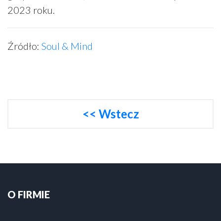
2023 roku.
Źródło:
Soul & Mind
<< Wstecz
O FIRMIE