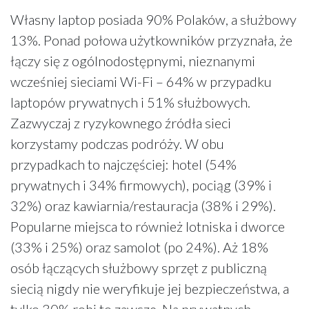
Własny laptop posiada 90% Polaków, a służbowy
13%. Ponad połowa użytkowników przyznała, że
łączy się z ogólnodostępnymi, nieznanymi
wcześniej sieciami Wi-Fi – 64% w przypadku
laptopów prywatnych i 51% służbowych.
Zazwyczaj z ryzykownego źródła sieci
korzystamy podczas podróży. W obu
przypadkach to najczęściej: hotel (54%
prywatnych i 34% firmowych), pociąg (39% i
32%) oraz kawiarnia/restauracja (38% i 29%).
Popularne miejsca to również lotniska i dworce
(33% i 25%) oraz samolot (po 24%). Aż 18%
osób łączących służbowy sprzęt z publiczną
siecią nigdy nie weryfikuje jej bezpieczeństwa, a