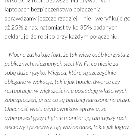
tylko 30% robi to zawsze. Na prywatnych
laptopach bezpieczeństwo połączenia
sprawdzamy jeszcze rzadziej – nie - weryfikuje go
aż 25% z nas, natomiast tylko 35% badanych
deklaruje, że robi to przy każdym połączeniu.
– Mocno zaskakuje fakt, że tak wiele osób korzysta z
publicznych, nieznanych sieci Wi Fi, co niesie za
sobą duże ryzyko. Miejsca, które są szczególnie
oblegane w wakacje, takie jak hotele, dworce czy
restauracje, w większości nie posiadają właściwych
zabezpieczeń, przez co są bardziej narażone na ataki.
Obecność wielu użytkowników sprawia, że
cyberprzestępcy chętnie monitorują tamtejszy ruch
sieciowy i przechwytują ważne dane, takie jak loginy,