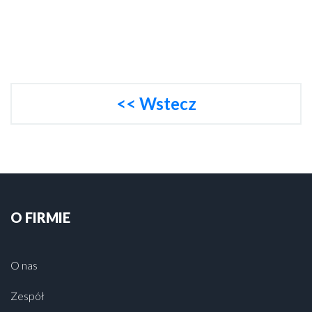
<< Wstecz
O FIRMIE
O nas
Zespół