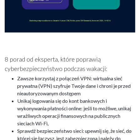
8 porad od eksperta, które poprawią
cyberbezpieczeństwo podczas wakacji:
Zawsze korzystaj z połączeń VPN: wirtualna sieć
prywatna (VPN) szyfruje Twoje dane i chroni je przed
nieautoryzowanym dostępem
Unikaj logowania się do kont bankowych i
wykonywania płatności online: jeśli to możliwe, unikaj
wrażliwych operacji finansowych na publicznych
sieciach Wi-Fi,
Sprawdź bezpieczeństwo sieci: upewnij się, że sieć, do
której się łączysz, jest zabezpieczona i należy do