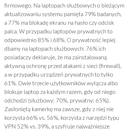
firmowego. Na laptopach służbowych o bieżącym
aktualizowaniu systemu pamięta 79% badanych,
a 77% ma blokadę ekranu na hasło czy odcisk
palca. W przypadku laptopów prywatnych to
odpowiednio 85% i 68%. O prywatność lepiej
dbamy na laptopach służbowych: 76% ich
posiadaczy deklaruje, że ma zainstalowaną
aktywną ochronę przed atakami z sieci (firewall),
a w przypadku urządzeń prywatnych to tylko
61%. Dwie trzecie użytkowników wyłącza albo
blokuje laptop za każdym razem, gdy od niego
odchodzi (służbowy: 70%, prywatny: 65%).
Zasłoniętą kamerkę ma zawsze, gdy z niej nie
korzysta 66% vs. 56%, korzysta z narzędzi typu
VPN 52% vs. 39%, a szyfruje najważniejsze