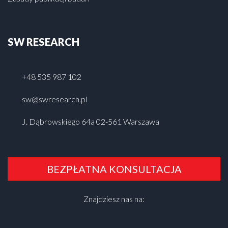
SW RESEARCH
+48 535 987 102
sw@swresearch.pl
J. Dąbrowskiego 64a 02-561 Warszawa
BEZPŁATNA KONSULTACJA
Znajdziesz nas na: