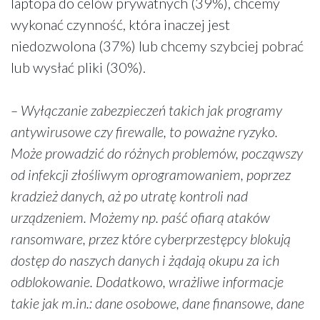
laptopa do celów prywatnych (39%), chcemy
wykonać czynność, która inaczej jest
niedozwolona (37%) lub chcemy szybciej pobrać
lub wysłać pliki (30%).
– Wyłączanie zabezpieczeń takich jak programy
antywirusowe czy firewalle, to poważne ryzyko.
Może prowadzić do różnych problemów, począwszy
od infekcji złośliwym oprogramowaniem, poprzez
kradzież danych, aż po utratę kontroli nad
urządzeniem. Możemy np. paść ofiarą ataków
ransomware, przez które cyberprzestępcy blokują
dostęp do naszych danych i żądają okupu za ich
odblokowanie. Dodatkowo, wrażliwe informacje
takie jak m.in.: dane osobowe, dane finansowe, dane