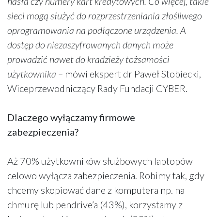
hasła czy numery kart kredytowych. Co więcej, takie
sieci mogą służyć do rozprzestrzeniania złośliwego
oprogramowania na podłączone urządzenia. A
dostęp do niezaszyfrowanych danych może
prowadzić nawet do kradzieży tożsamości
użytkownika –
mówi ekspert dr Paweł Stobiecki,
Wiceprzewodniczący Rady Fundacji CYBER.
Dlaczego wyłączamy firmowe
zabezpieczenia?
Aż 70% użytkowników służbowych laptopów
celowo wyłącza zabezpieczenia. Robimy tak, gdy
chcemy skopiować dane z komputera np. na
chmurę lub pendrive’a (43%), korzystamy z