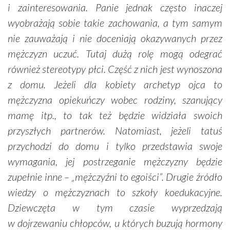
i zainteresowania. Panie jednak często inaczej
wyobrażają sobie takie zachowania, a tym samym
nie zauważają i nie doceniają okazywanych przez
mężczyzn uczuć. Tutaj dużą rolę mogą odegrać
również stereotypy płci. Część z nich jest wynoszona
z domu. Jeżeli dla kobiety archetyp ojca to
mężczyzna opiekuńczy wobec rodziny, szanujący
mamę itp., to tak też będzie widziała swoich
przyszłych partnerów. Natomiast, jeżeli tatuś
przychodzi do domu i tylko przedstawia swoje
wymagania, jej postrzeganie mężczyzny będzie
zupełnie inne – „mężczyźni to egoiści”. Drugie źródło
wiedzy o mężczyznach to szkoły koedukacyjne.
Dziewczęta w tym czasie wyprzedzają
w dojrzewaniu chłopców, u których buzują hormony