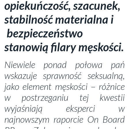
opiekuńczość, szacunek,
stabilność materialna i
bezpieczeństwo
stanowią filary męskości.
Niewiele ponad połowa pań
wskazuje sprawność seksualną,
jako element męskości
–
różnice
w postrzeganiu tej kwestii
wyjaśniają eksperci w
najnowszym raporcie On Board