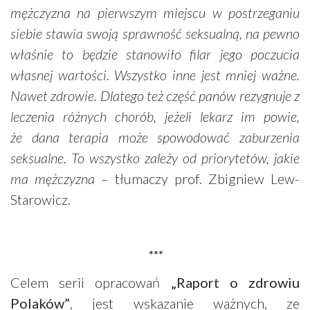
mężczyzna na pierwszym miejscu w postrzeganiu
siebie stawia swoją sprawność seksualną, na pewno
właśnie to będzie stanowiło filar jego poczucia
własnej wartości. Wszystko inne jest mniej ważne.
Nawet zdrowie. Dlatego też część panów rezygnuje z
leczenia różnych chorób, jeżeli lekarz im powie,
że dana terapia może spowodować zaburzenia
seksualne. To wszystko zależy od priorytetów, jakie
ma mężczyzna –
tłumaczy prof. Zbigniew Lew-
Starowicz.
***
Celem serii opracowań
„Raport o zdrowiu
Polaków”
, jest wskazanie ważnych, ze