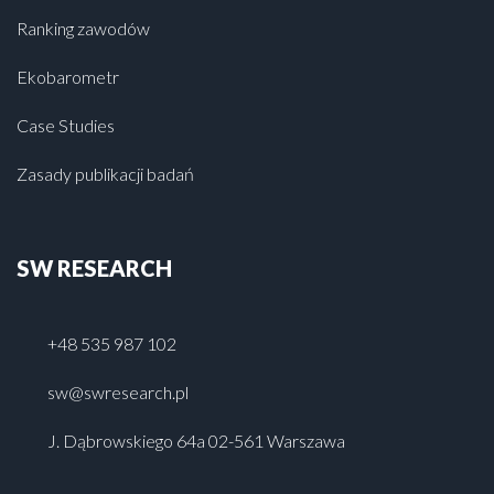
Ranking zawodów
Ekobarometr
Case Studies
Zasady publikacji badań
SW RESEARCH
+48 535 987 102
sw@swresearch.pl
J. Dąbrowskiego 64a 02-561 Warszawa