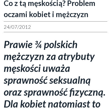
Co z tą męskością? Problem
oczami kobiet i mężczyzn
24/07/2012
Prawie ¾ polskich
mężczyzn za atrybuty
męskości uważa
sprawność seksualną
oraz sprawność fizyczną.
Dla kobiet natomiast to