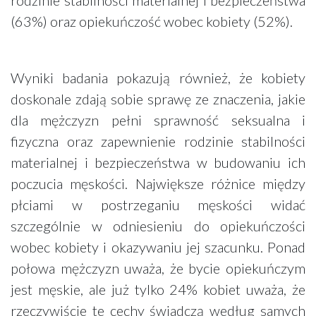
(63%) oraz opiekuńczość wobec kobiety (52%).
Wyniki badania pokazują również, że kobiety
doskonale zdają sobie sprawę ze znaczenia, jakie
dla mężczyzn pełni sprawność seksualna i
fizyczna oraz zapewnienie rodzinie stabilności
materialnej i bezpieczeństwa w budowaniu ich
poczucia męskości. Największe różnice między
płciami w postrzeganiu męskości widać
szczególnie w odniesieniu do opiekuńczości
wobec kobiety i okazywaniu jej szacunku. Ponad
połowa mężczyzn uważa, że bycie opiekuńczym
jest męskie, ale już tylko 24% kobiet uważa, że
rzeczywiście te cechy świadczą według samych