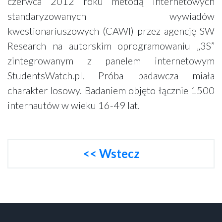
czerwca 2012 roku metodą internetowych
standaryzowanych wywiadów
kwestionariuszowych (CAWI) przez agencję SW
Research na autorskim oprogramowaniu „3S”
zintegrowanym z panelem internetowym
StudentsWatch.pl. Próba badawcza miała
charakter losowy. Badaniem objęto łącznie 1500
internautów w wieku 16-49 lat.
<< Wstecz