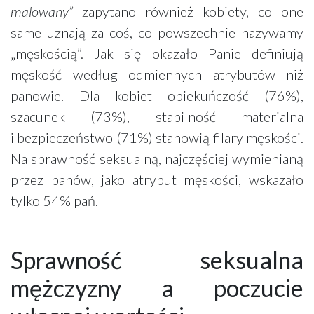
malowany”
zapytano również kobiety, co one
same uznają za coś, co powszechnie nazywamy
„męskością”. Jak się okazało Panie definiują
męskość według odmiennych atrybutów niż
panowie. Dla kobiet opiekuńczość (76%),
szacunek (73%), stabilność materialna
i bezpieczeństwo (71%) stanowią filary męskości.
Na sprawność seksualną, najczęściej wymienianą
przez panów, jako atrybut męskości, wskazało
tylko 54% pań.
Sprawność seksualna
mężczyzny a poczucie