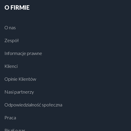
O FIRMIE
O nas
Zespół
Informacje prawne
Klienci
Opinie Klientów
Nasi partnerzy
Odpowiedzialność społeczna
Praca
Pisali o nas