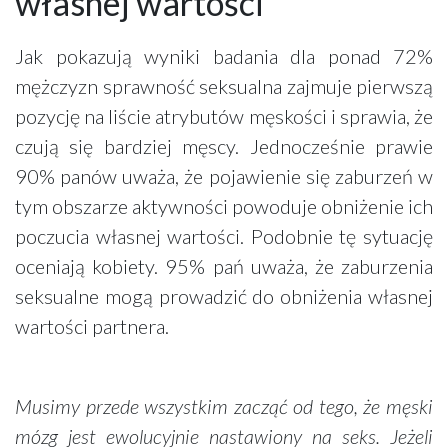
własnej wartości
Jak pokazują wyniki badania dla ponad 72%
mężczyzn sprawność seksualna zajmuje pierwszą
pozycję na liście atrybutów męskości i sprawia, że
czują się bardziej męscy. Jednocześnie prawie
90% panów uważa, że pojawienie się zaburzeń w
tym obszarze aktywności powoduje obniżenie ich
poczucia własnej wartości. Podobnie tę sytuację
oceniają kobiety. 95% pań uważa, że zaburzenia
seksualne mogą prowadzić do obniżenia własnej
wartości partnera.
Musimy przede wszystkim zacząć od tego, że męski
mózg jest ewolucyjnie nastawiony na seks. Jeżeli