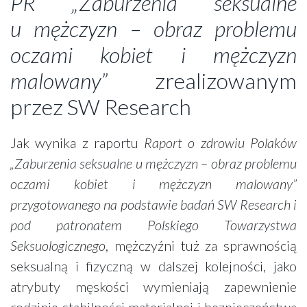
PR „Zaburzenia seksualne
u mężczyzn – obraz problemu
oczami kobiet i mężczyzn
malowany”
zrealizowanym
przez SW Research
Jak wynika z raportu
Raport o zdrowiu Polaków
„Zaburzenia seksualne u mężczyzn – obraz problemu
oczami kobiet i mężczyzn malowany”
przygotowanego na podstawie badań SW Research i
pod patronatem Polskiego Towarzystwa
Seksuologicznego
, mężczyźni tuż za sprawnością
seksualną i fizyczną w dalszej kolejności, jako
atrybuty męskości wymieniają zapewnienie
rodzinie stabilności materialnej i bezpieczeństwa