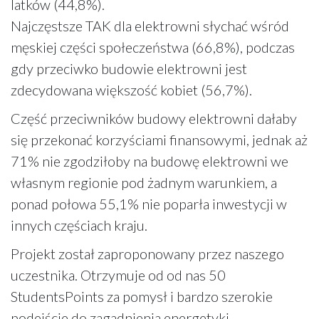
latków (44,8%).
Najczęstsze TAK dla elektrowni słychać wśród
męskiej części społeczeństwa (66,8%), podczas
gdy przeciwko budowie elektrowni jest
zdecydowana większość kobiet (56,7%).
Część przeciwników budowy elektrowni dałaby
się przekonać korzyściami finansowymi, jednak aż
71% nie zgodziłoby na budowę elektrowni we
własnym regionie pod żadnym warunkiem, a
ponad połowa 55,1% nie poparła inwestycji w
innych częściach kraju.
Projekt został zaproponowany przez naszego
uczestnika. Otrzymuje od od nas 50
StudentsPoints za pomysł i bardzo szerokie
podejście do zagadnienia energetyki.