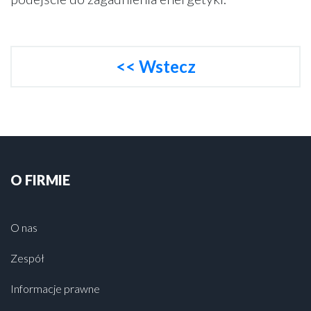
<< Wstecz
O FIRMIE
O nas
Zespół
Informacje prawne