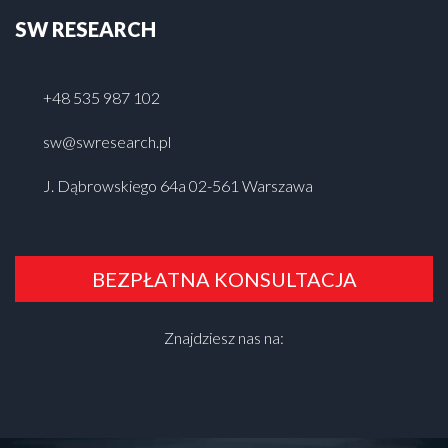
SW RESEARCH
+48 535 987 102
sw@swresearch.pl
J. Dąbrowskiego 64a 02-561 Warszawa
BEZPŁATNA KONSULTACJA
Znajdziesz nas na: