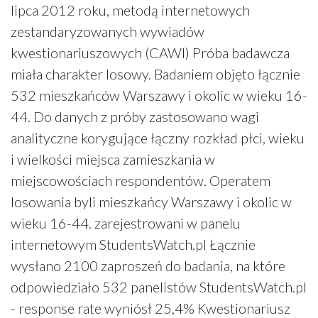
lipca 2012 roku, metodą internetowych
zestandaryzowanych wywiadów
kwestionariuszowych (CAWI) Próba badawcza
miała charakter losowy. Badaniem objęto łącznie
532 mieszkańców Warszawy i okolic w wieku 16-
44. Do danych z próby zastosowano wagi
analityczne korygujące łączny rozkład płci, wieku
i wielkości miejsca zamieszkania w
miejscowościach respondentów. Operatem
losowania byli mieszkańcy Warszawy i okolic w
wieku 16-44. zarejestrowani w panelu
internetowym StudentsWatch.pl Łącznie
wysłano 2100 zaproszeń do badania, na które
odpowiedziało 532 panelistów StudentsWatch.pl
- response rate wyniósł 25,4% Kwestionariusz