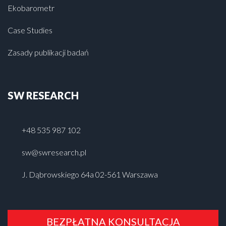
Ekobarometr
Case Studies
Zasady publikacji badań
SW RESEARCH
+48 535 987 102
sw@swresearch.pl
J. Dąbrowskiego 64a 02-561 Warszawa
BEZPŁATNA KONSULTACJA