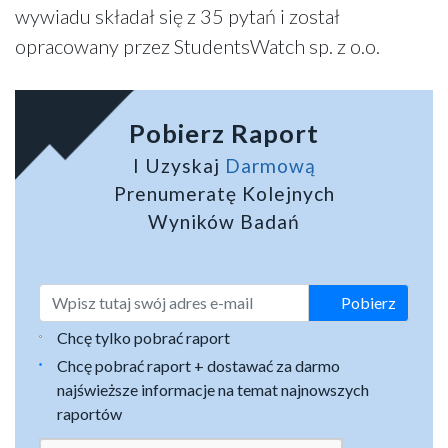
wywiadu składał się z 35 pytań i został
opracowany przez StudentsWatch sp. z o.o.
Pobierz Raport
I Uzyskaj
Darmową
Prenumeratę Kolejnych
Wyników Badań
Pobierz
Chcę tylko pobrać raport
Chcę pobrać raport + dostawać za darmo
najświeższe informacje na temat najnowszych
raportów