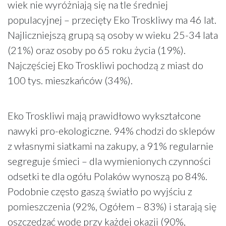
wiek nie wyróżniają się na tle średniej
populacyjnej – przecięty Eko Troskliwy ma 46 lat.
Najliczniejszą grupą są osoby w wieku 25-34 lata
(21%) oraz osoby po 65 roku życia (19%).
Najczęściej Eko Troskliwi pochodzą z miast do
100 tys. mieszkańców (34%).
Eko Troskliwi mają prawidłowo wykształcone
nawyki pro-ekologiczne. 94% chodzi do sklepów
z własnymi siatkami na zakupy, a 91% regularnie
segreguje śmieci – dla wymienionych czynności
odsetki te dla ogółu Polaków wynoszą po 84%.
Podobnie często gaszą światło po wyjściu z
pomieszczenia (92%, Ogółem – 83%) i starają się
oszczędzać wodę przy każdej okazji (90%,