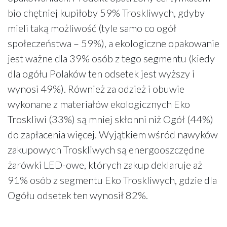
bio chętniej kupiłoby 59% Troskliwych, gdyby
mieli taką możliwość (tyle samo co ogół
społeczeństwa – 59%), a ekologiczne opakowanie
jest ważne dla 39% osób z tego segmentu (kiedy
dla ogółu Polaków ten odsetek jest wyższy i
wynosi 49%). Również za odzież i obuwie
wykonane z materiałów ekologicznych Eko
Troskliwi (33%) są mniej skłonni niż Ogół (44%)
do zapłacenia więcej. Wyjątkiem wśród nawyków
zakupowych Troskliwych są energooszczędne
żarówki LED-owe, których zakup deklaruje aż
91% osób z segmentu Eko Troskliwych, gdzie dla
Ogółu odsetek ten wynosił 82%.