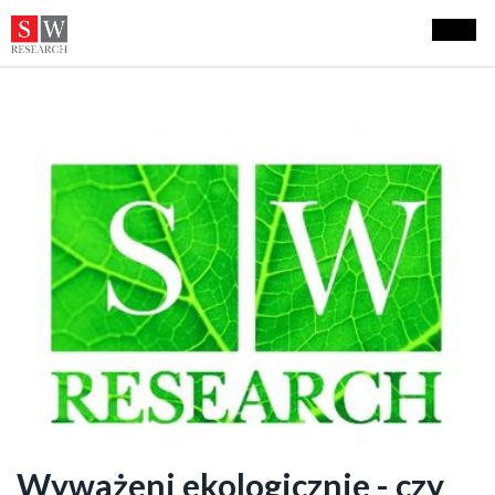
Wyważeni ekologicznie - czy