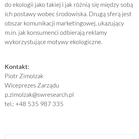
do ekologii jako takiej i jak różnią się między sobą
ich postawy wobec środowiska. Drugą sferą jest
obszar komunikacji marketingowej, ukazujący
m.in. jak konsumenci odbierają reklamy
wykorzystujące motywy ekologiczne.
Kontakt:
Piotr Zimolzak
Wiceprezes Zarządu
p.zimolzak@swresearch.pl
tel.: +48 535 987 335