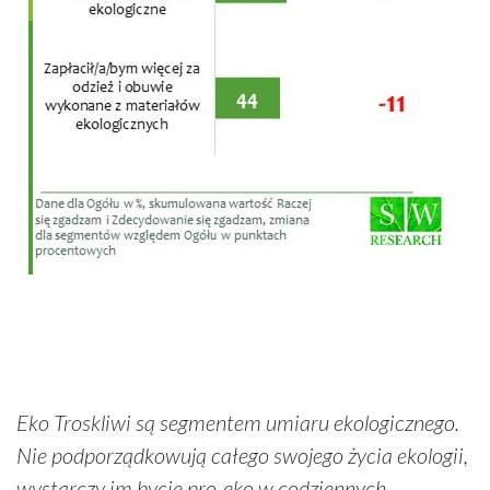
Eko Troskliwi są segmentem umiaru ekologicznego.
Nie podporządkowują całego swojego życia ekologii,
wystarczy im bycie pro-eko w codziennych