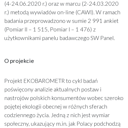
(4-24.06.2020 r.) oraz w marcu (2-24.03.2020
r.) metodą wywiadów on-line (CAWI). W ramach
badania przeprowadzono w sumie 2 991 ankiet
(Pomiar II – 1 515, Pomiar I – 1 476) z
użytkownikami panelu badawczego SW Panel.
O projekcie
Projekt EKOBAROMETR to cykl badań
poświęcony analizie aktualnych postaw i
nastrojów polskich konsumentów wobec szeroko
pojętej ekologii obecnej w różnych sferach
codziennego życia. Jedną z nich jest wymiar
społeczny, ukazujący m.in. jak Polacy podchodzą