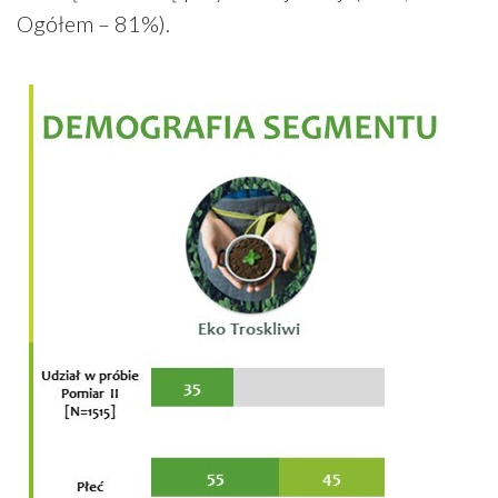
Ogółem – 81%).