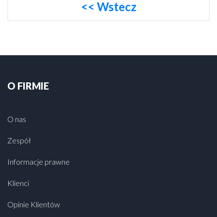
<< Wstecz
O FIRMIE
O nas
Zespół
Informacje prawne
Klienci
Opinie Klientów