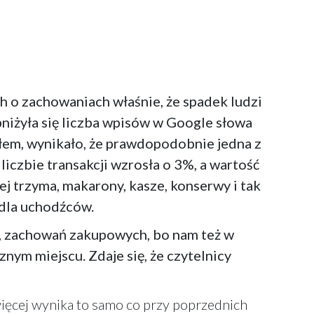
h o zachowaniach właśnie, że spadek ludzi
niżyła się liczba wpisów w Google słowa
tałem, wynikało, że prawdopodobnie jedna z
iczbie transakcji wzrosła o 3%, a wartość
ej trzyma, makarony, kasze, konserwy i tak
y dla uchodźców.
n, zachowań zakupowych, bo nam też w
ym miejscu. Zdaje się, że czytelnicy
j więcej wynika to samo co przy poprzednich