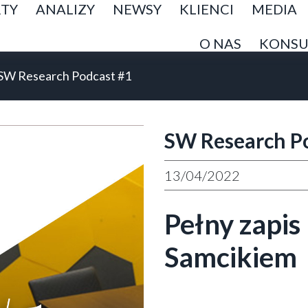
TY
ANALIZY
NEWSY
KLIENCI
MEDIA
O NAS
KONSU
SW Research Podcast #1
SW Research P
13/04/2022
Pełny zapi
Samcikiem