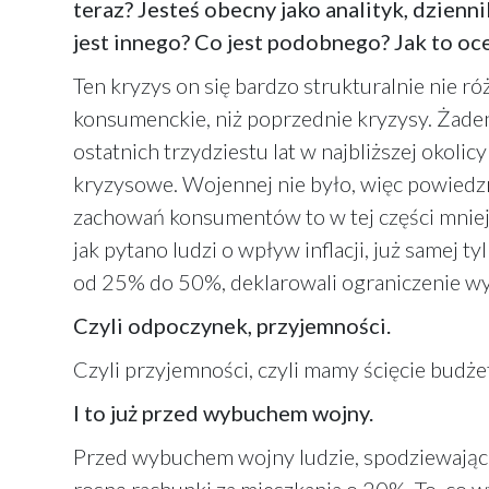
teraz? Jesteś obecny jako analityk, dzienni
jest innego? Co jest podobnego? Jak to oc
Ten kryzys on się bardzo strukturalnie nie 
konsumenckie, niż poprzednie kryzysy. Żaden
ostatnich trzydziestu lat w najbliższej okoli
kryzysowe. Wojennej nie było, więc powiedzm
zachowań konsumentów to w tej części mniej f
jak pytano ludzi o wpływ inflacji, już samej 
od 25% do 50%, deklarowali ograniczenie wydat
Czyli odpoczynek, przyjemności.
Czyli przyjemności, czyli mamy ścięcie budż
I to już przed wybuchem wojny.
Przed wybuchem wojny ludzie, spodziewając się