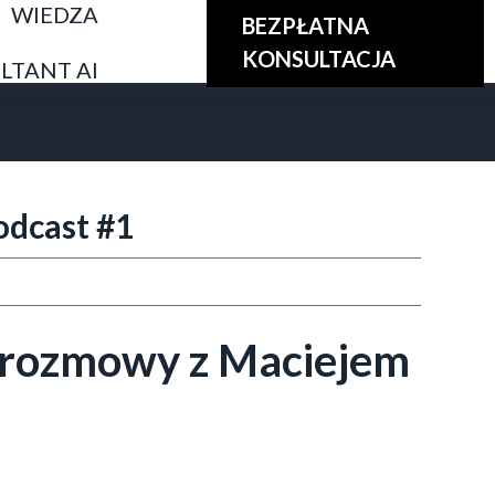
WIEDZA
BEZPŁATNA
KONSULTACJA
LTANT AI
odcast #1
s rozmowy z Maciejem