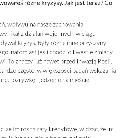
rwowałeś różne kryzysy. Jak jest teraz? Co
wań, wpływu na nasze zachowania
wynikał z działań wojennych, w ciągu
woływał kryzys. Były różne inne przyczyny
o, natomiast jeśli chodzi o kwestie zmiany
i. To znaczy już nawet przed inwazją Rosji,
i bardzo często, w większości badań wskazania
urę, rozrywkę i jedzenie na mieście.
c, że im rosną raty kredytowe, widząc, że im