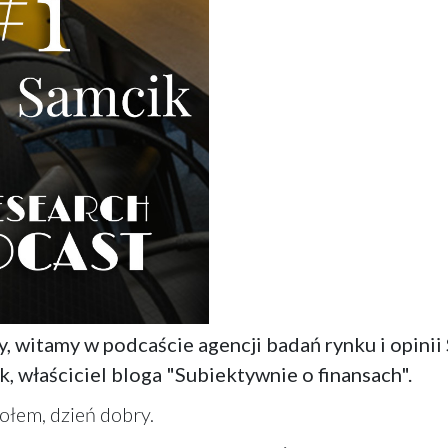
, witamy w podcaście agencji badań rynku i opini
, właściciel bloga "Subiektywnie o finansach".
zołem, dzień dobry.