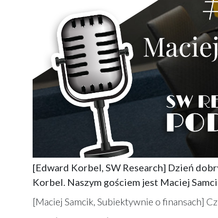
[Edward Korbel, SW Research] Dzień dobry
Korbel. Naszym gościem jest Maciej Samcik
[Maciej Samcik, Subiektywnie o finansach] C