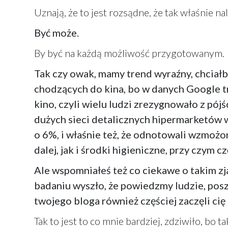
Uznają, że to jest rozsądne, że tak właśnie n
Być może.
By być na każdą możliwość przygotowanym.
Tak czy owak, mamy trend wyraźny, chciałb
chodzących do kina, bo w danych Google t
kino, czyli wielu ludzi zrezygnowało z pój
dużych sieci detalicznych hipermarketów w
o 6%, i właśnie też, że odnotowali wzmożon
dalej, jak i środki higieniczne, przy czym
Ale wspomniałeś też co ciekawe o takim z
badaniu wyszło, że powiedzmy ludzie, posz
twojego bloga również częściej zaczęli cię 
Tak to jest to co mnie bardziej, zdziwiło, bo