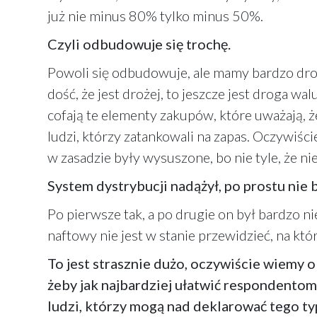
już nie minus 80% tylko minus 50%.
Czyli odbudowuje się trochę.
Powoli się odbudowuje, ale mamy bardzo dro
dość, że jest drożej, to jeszcze jest droga wa
cofają te elementy zakupów, które uważają, ż
ludzi, którzy zatankowali na zapas. Oczywiści
w zasadzie były wysuszone, bo nie tyle, że 
System dystrybucji nadążył, po prostu nie
Po pierwsze tak, a po drugie on był bardzo n
naftowy nie jest w stanie przewidzieć, na któ
To jest strasznie dużo, oczywiście wiemy 
żeby jak najbardziej ułatwić respondentom 
ludzi, którzy mogą nad deklarować tego t