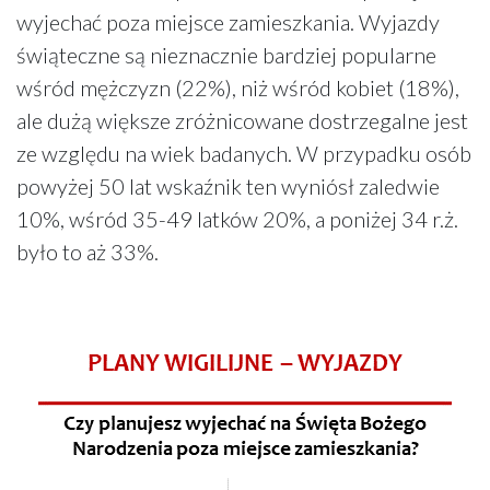
wyjechać poza miejsce zamieszkania. Wyjazdy
świąteczne są nieznacznie bardziej popularne
wśród mężczyzn (22%), niż wśród kobiet (18%),
ale dużą większe zróżnicowane dostrzegalne jest
ze względu na wiek badanych. W przypadku osób
powyżej 50 lat wskaźnik ten wyniósł zaledwie
10%, wśród 35-49 latków 20%, a poniżej 34 r.ż.
było to aż 33%.