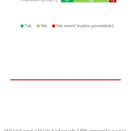
Wśród wszystkich badanych 18% zmieniło swoje