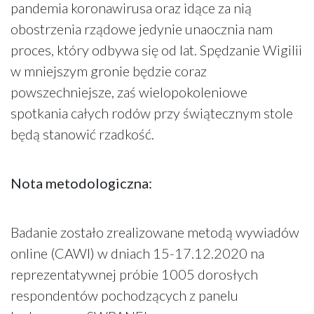
pandemia koronawirusa oraz idące za nią
obostrzenia rządowe jedynie unaocznia nam
proces, który odbywa się od lat. Spędzanie Wigilii
w mniejszym gronie będzie coraz
powszechniejsze, zaś wielopokoleniowe
spotkania całych rodów przy świątecznym stole
będą stanowić rzadkość.
Nota metodologiczna:
Badanie zostało zrealizowane metodą wywiadów
online (CAWI) w dniach 15-17.12.2020 na
reprezentatywnej próbie 1005 dorosłych
respondentów pochodzących z panelu