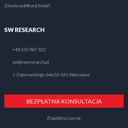
Zasady publikacji badań
SW RESEARCH
+48 535 987 102
sw@swresearch.pl
J. Dąbrowskiego 64a 02-561 Warszawa
BEZPŁATNA KONSULTACJA
Znajdziesz nas na: