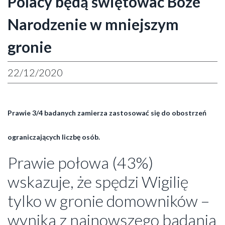
Polacy będą świętować Boże
Narodzenie w mniejszym
gronie
22/12/2020
Prawie 3/4 badanych zamierza zastosować się do obostrzeń
ograniczających liczbę osób.
Prawie połowa (43%)
wskazuje, że spędzi Wigilię
tylko w gronie domowników –
wynika z najnowszego badania