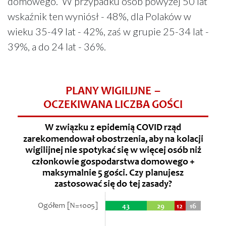
domowego. W przypadku osób powyżej 50 lat
wskaźnik ten wyniósł - 48%, dla Polaków w
wieku 35-49 lat - 42%, zaś w grupie 25-34 lat -
39%, a do 24 lat - 36%.