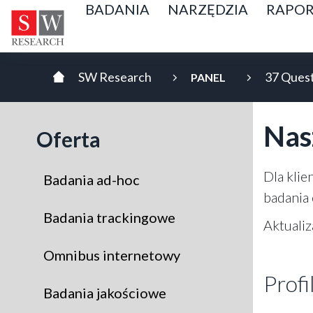
BADANIA
NARZĘDZIA
RAPOR
37 Ques
PANEL
Nas
Oferta
Dla kli
Badania ad-hoc
badania 
Badania trackingowe
Aktualiz
Omnibus internetowy
Profi
Badania jakościowe