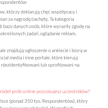
 respondentów
w, którzy deklarują chęć współpracy i
an za nagrodę/zachętę. Ta kategoria
ub bazy danych osób, które wyraziły zgodę na
określonych zadań, oglądanie reklam,
 ale znajdują ogłoszenie o ankiecie i biorą w
ocial media i inne portale, które kierują
niezidentyfikowani lub sprofilowani na
 źródeł prób online pozyskujesz uczestników?
olsce (ponad 350 tys. Respondentów), który