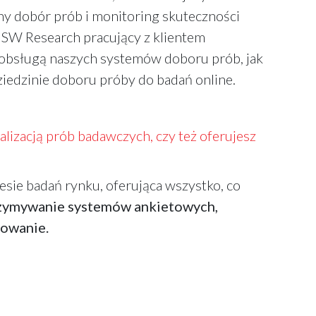
y dobór prób i monitoring skuteczności
SW Research pracujący z klientem
 obsługą naszych systemów doboru prób, jak
ziedzinie doboru próby do badań online.
alizacją prób badawczych, czy też oferujesz
sie badań rynku, oferująca wszystko, co
rzymywanie systemów ankietowych,
towanie.