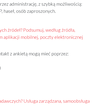
ez administrację, z szybką możliwością:
P, haseł, osób zaproszonych.
nych źródeł? Podsumuj, według źródła,
aplikacji mobilnej, poczty elektronicznej
ntakt z ankietą mogą mieć poprzez:
)
 badawczych? Usługa zarządzana, samoobsługa