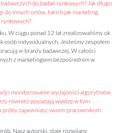
b badawczych do badań rynkowych? Jak długo
 do innych celów, takich jak marketing
ań rynkowych?
u. W ciągu ponad 12 lat zrealizowaliśmy ok
tek osób indywidualnych. Jesteśmy zespołem
pracują w branży badawczej. W całości
zanych z marketingiem bezpośrednim w
wój i monitorowanie wydajności algorytmów
rzy również posiadają wiedzę w tym
oru próby zapewniasz swoim pracownikom
ób. Nasz autorski, stale rozwijany