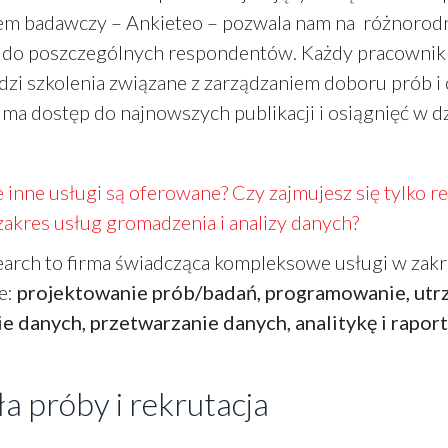
em badawczy – Ankieteo – pozwala nam na różnorodn
a do poszczególnych respondentów. Każdy pracownik 
dzi szkolenia związane z zarządzaniem doboru prób i
ma dostęp do najnowszych publikacji i osiągnięć w d
 inne usługi są oferowane? Czy zajmujesz się tylko re
zakres usług gromadzenia i analizy danych?
rch to firma świadcząca kompleksowe usługi w zakre
e:
projektowanie prób/badań, programowanie, ut
ie danych, przetwarzanie danych, analitykę i rapor
a próby i rekrutacja