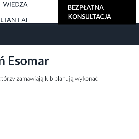
WIEDZA
BEZPŁATNA
KONSULTACJA
LTANT AI
ań Esomar
którzy zamawiają lub planują wykonać